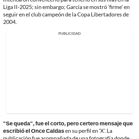
Liga II-2025; sin embargo; García se mostró 'firme' en
seguir en el club campeón de la Copa Libertadores de
2004.
PUBLICIDAD
"Se queda", fue el corto, pero certero mensaje que
escribió el Once Caldas
en su perfil en 'X'. La
publicación fue acompañada de una fotografía donde