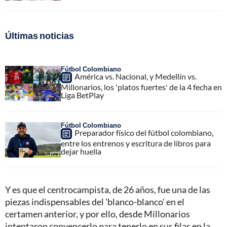
Últimas noticias
Fútbol Colombiano
América vs. Nacional, y Medellín vs.
Millonarios, los 'platos fuertes' de la 4 fecha en
Liga BetPlay
Fútbol Colombiano
Preparador físico del fútbol colombiano,
entre los entrenos y escritura de libros para
dejar huella
Y es que el centrocampista, de 26 años, fue una de las
piezas indispensables del 'blanco-blanco' en el
certamen anterior, y por ello, desde Millonarios
intentaron convencerlo para tenerlo en sus filas en la