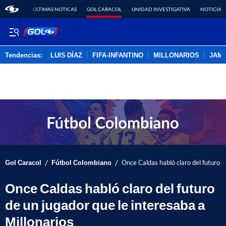
ÚLTIMAS NOTICAS
GOL CARACOL
UNIDAD INVESTIGATIVA
NOTICIAS
Tendencias:
LUIS DÍAZ
FIFA-INFANTINO
MILLONARIOS
JAM
PUBLICIDAD
/
/
Gol Caracol
Fútbol Colombiano
Once Caldas habló claro del futuro d
Once Caldas habló claro del futuro
de un jugador que le interesaba a
Millonarios