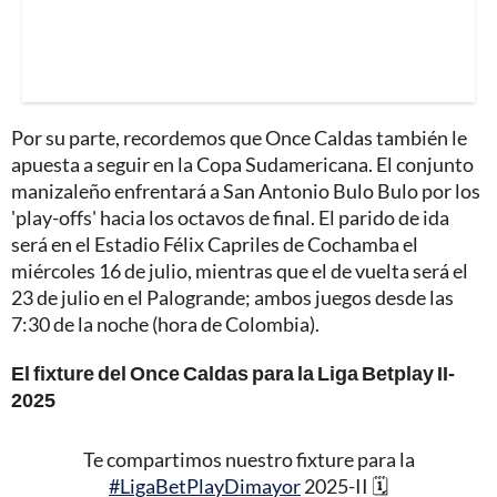
Por su parte, recordemos que Once Caldas también le
apuesta a seguir en la Copa Sudamericana. El conjunto
manizaleño enfrentará a San Antonio Bulo Bulo por los
'play-offs' hacia los octavos de final. El parido de ida
será en el Estadio Félix Capriles de Cochamba el
miércoles 16 de julio, mientras que el de vuelta será el
23 de julio en el Palogrande; ambos juegos desde las
7:30 de la noche (hora de Colombia).
El fixture del Once Caldas para la Liga Betplay II-
2025
Te compartimos nuestro fixture para la
#LigaBetPlayDimayor
2025-II 🗓️