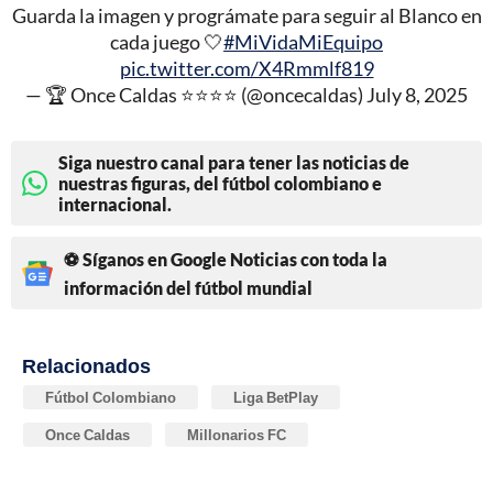
Guarda la imagen y prográmate para seguir al Blanco en
cada juego 🤍
#MiVidaMiEquipo
pic.twitter.com/X4Rmmlf819
— 🏆 Once Caldas ⭐️⭐️⭐️⭐️ (@oncecaldas)
July 8, 2025
Siga nuestro canal para tener las noticias de
nuestras figuras, del fútbol colombiano e
internacional.
⚽ Síganos en Google Noticias con toda la
información del fútbol mundial
Relacionados
Fútbol Colombiano
Liga BetPlay
Once Caldas
Millonarios FC