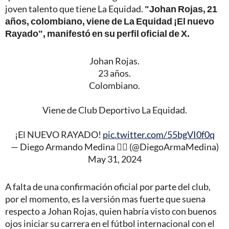
joven talento que tiene La Equidad.
"Johan Rojas, 21
años, colombiano, viene de La Equidad ¡El nuevo
Rayado", manifestó en su perfil oficial de X.
Johan Rojas.
23 años.
Colombiano.
Viene de Club Deportivo La Equidad.
¡El NUEVO RAYADO!
pic.twitter.com/55bgVI0f0q
— Diego Armando Medina ✋🏻 (@DiegoArmaMedina)
May 31, 2024
A falta de una confirmación oficial por parte del club,
por el momento, es la versión mas fuerte que suena
respecto a Johan Rojas, quien habría visto con buenos
ojos iniciar su carrera en el fútbol internacional con el