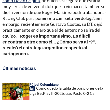
como David Ospina
, de quien se asegura que estaría
muy cerca de volver al club que lo vio nacer, también se
dio la versión de que Roger Martínez podría abandonar
Racing Club para ponerse la camiseta 'verdolaga'. Sin
embargo, recientemente Gustavo Costas, su DT, dejó
prácticamente en claro que el delantero no se irá del
equipo.
"Roger es importantísimo. Es difícil
encontrar a otro como él... ¿Cómo se va a ir?",
recalcó el estratega argentino respecto al
cartagenero.
Últimas noticias
Fútbol Colombiano
Cómo quedó la tabla de posiciones de la
Liga BetPlay II-2026, tras Pasto 0-2 Cali