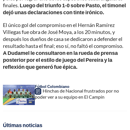
finales.
Luego del triunfo 1-0 sobre Pasto, el timonel
dejó unas declaraciones con tinte irónico.
El único gol del compromiso en el Hernán Ramírez
Villegas fue obra de José Moya, a los 20 minutos, y
después los dueños de casa se dedicaron a defender el
resultado hasta el final; eso sí, no faltó el compromiso.
A Dudamel le consultaron en la rueda de prensa
posterior por el estilo de juego del Pereira y la
reflexión que generó fue épica.
Fútbol Colombiano
Hinchas de Nacional frustrados por no
poder ver a su equipo en El Campín
Últimas noticias