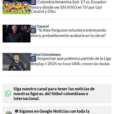
Colombia femenina Sub-17 vs. Ecuador:
hora y dónde ver EN VIVO en TV por Gol
Caracol y Ditu
Gol Caracol
"Si Alex Ferguson estuviera entrenando
ahora, probablemente acabaría en la cárcel"
Fútbol Colombiano
Sospechan que polémico partido de la Liga
Betplay I-2025 no tuvo VAR; crecen las dudas
Siga nuestro canal para tener las noticias de
nuestras figuras, del fútbol colombiano e
internacional.
⚽ Síganos en Google Noticias con toda la