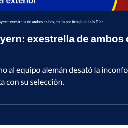
Bayern: exestrella de ambos clubes, en ira por fichaje de Luis Díaz
ayern: exestrella de ambos c
iano al equipo alemán desató la inco
a con su selección.