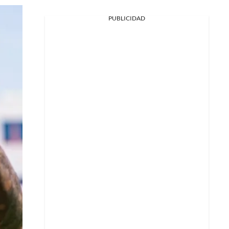
PUBLICIDAD
Facebook
X
Whatsapp