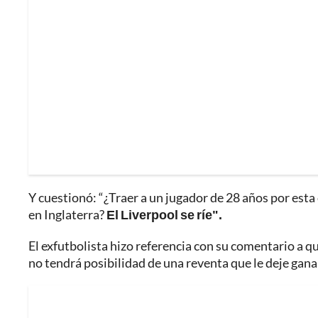
Y cuestionó: “¿Traer a un jugador de 28 años por esta
en Inglaterra?
El Liverpool se ríe".
El exfutbolista hizo referencia con su comentario a q
no tendrá posibilidad de una reventa que le deje ganan