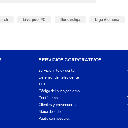
nich
Liverpool FC
Bundesliga
Liga Alemana
S
SERVICIOS CORPORATIVOS
Servicio al televidente
Defensor del televidente
TDT
Código del buen gobierno
Contáctenos
Clientes y proveedores
Mapa de sitio
Paute con nosotros