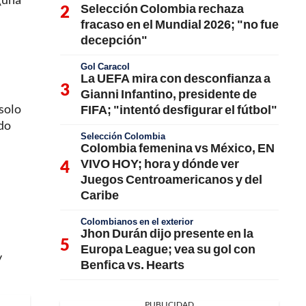
Selección Colombia rechaza
fracaso en el Mundial 2026; "no fue
decepción"
Gol Caracol
La UEFA mira con desconfianza a
Gianni Infantino, presidente de
 solo
FIFA; "intentó desfigurar el fútbol"
ado
Selección Colombia
Colombia femenina vs México, EN
VIVO HOY; hora y dónde ver
Juegos Centroamericanos y del
Caribe
n
Colombianos en el exterior
Jhon Durán dijo presente en la
Europa League; vea su gol con
y
Benfica vs. Hearts
PUBLICIDAD