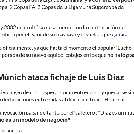
pa, 2 Copas FA, 2 Copas de la Liga y una Supercopa de
y 2002 no ocultó su desacuerdo con la contratación del
ambién por el valor de su traspaso y el
sueldo que ganará
.
o oficialmente, ya que hasta el momento el popular ‘Lucho’
mporada de su nuevo equipo, cotejos en los que no ha logr
Múnich ataca fichaje de Luis Díaz
ivo luego de no prosperar como entrenador y quedarse si
declaraciones entregadas al diario austriaco Heute.at.
uivocación pagando tanto por el ‘cafetero’: "Díaz es un mu
no es un modelo de negocio”.
PUBLICIDAD