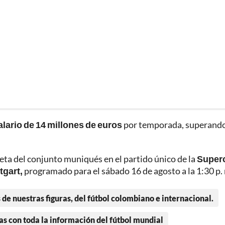
alario de 14 millones de euros
por temporada, superando
eta del conjunto muniqués en el partido único de la
Super
tgart,
programado para el sábado 16 de agosto a la 1:30 p. 
 de nuestras figuras, del fútbol colombiano e internacional.
as con toda la información del fútbol mundial