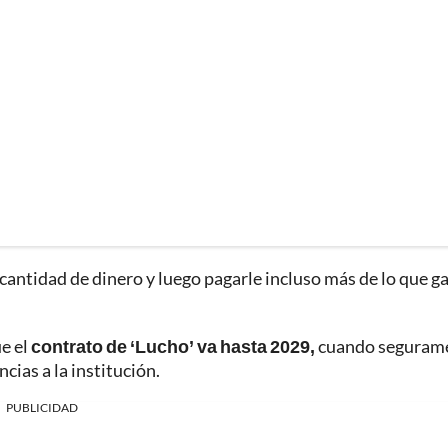
 cantidad de dinero y luego pagarle incluso más de lo que 
ue el
contrato de ‘Lucho’ va hasta 2029,
cuando seguram
cias a la institución.
PUBLICIDAD