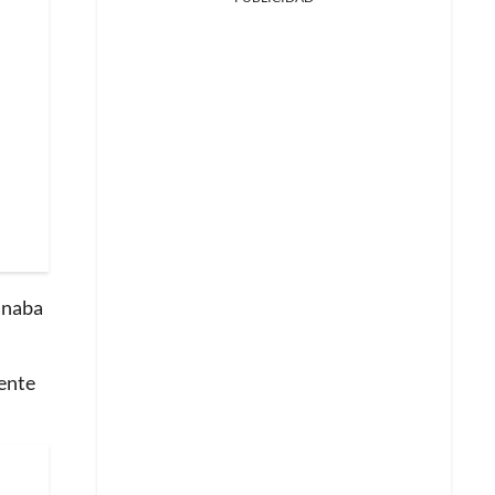
ganaba
ente