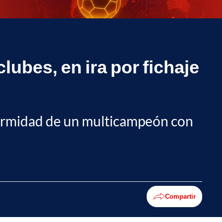
lubes, en ira por fichaje
nformidad de un multicampeón con
Compartir