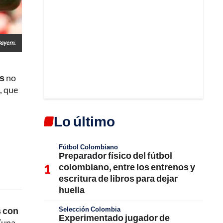
Bayern.
os
no
, que
Lo último
Fútbol Colombiano
Preparador físico del fútbol
colombiano, entre los entrenos y
escritura de libros para dejar
huella
Selección Colombia
s con
Experimentado jugador de
(una