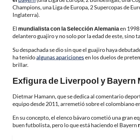
Champions, una Liga de Europa, 2 Supercopas de Euro
Inglaterra).
El
mundialista con la Selección Alemania
en 1998 
delantero guajiro y no solo por la edad de este, sino t
Su despachada se dio sin que el guajiro haya debutad
ha tenido
algunas apariciones
en los duelos de prete
brillar.
Exfigura de Liverpool y Bayern 
Dietmar Hamann, que se dedica al comentario deport
equipo desde 2011, arremetió sobre el colombiano en 
En su concepto, el elenco bávaro cometió una gran eq
buen futbolista, pero lo que está haciendo el Bayern