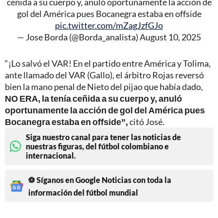
ceñida a su cuerpo y, anuló oportunamente la acción de
gol del América pues Bocanegra estaba en offside
pic.twitter.com/mZagJzfGJo
— Jose Borda (@Borda_analista)
August 10, 2025
“¡Lo salvó el VAR! En el partido entre América y Tolima,
ante llamado del VAR (Gallo), el árbitro Rojas reversó
bien la mano penal de Nieto del pijao que había dado,
NO ERA, la tenía ceñida a su cuerpo y, anuló
oportunamente la acción de gol del América pues
Bocanegra estaba en offside”,
citó José.
Siga nuestro canal para tener las noticias de
nuestras figuras, del fútbol colombiano e
internacional.
⚽ Síganos en Google Noticias con toda la
información del fútbol mundial