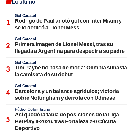
Lo último
Gol Caracol
Rodrigo de Paul anotó gol con Inter Miami y
se lo dedicó a Lionel Messi
Gol Caracol
Primera imagen de Lionel Messi, tras su
llegada a Argentina para despedir a su padre
Gol Caracol
Tim Payne no pasa de moda: Olimpia subasta
la camiseta de su debut
Gol Caracol
Barcelona y un balance agridulce; victoria
sobre Nottingham y derrota con Udinese
Fútbol Colombiano
Así quedó la tabla de posiciones de la Liga
BetPlay II-2026, tras Fortaleza 2-0 Cúcuta
Deportivo