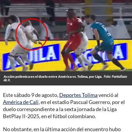
Acción polémica en el duelo entre América vs. Tolima, por Liga.
Foto: Pantallazo
de X.
Este sábado 9 de agosto,
Deportes Tolima
venció al
América de Cali,
en el estadio Pascual Guerrero, por el
duelo correspondiente a la sexta jornada de la Liga
BetPlay II-2025, en el fútbol colombiano.
No obstante, en la última acción del encuentro hubo