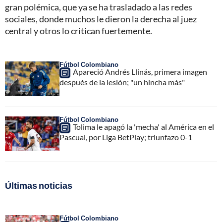
gran polémica, que ya se ha trasladado a las redes
sociales, donde muchos le dieron la derecha al juez
central y otros lo critican fuertemente.
Fútbol Colombiano
Apareció Andrés Llinás, primera imagen
después de la lesión; "un hincha más"
Fútbol Colombiano
Tolima le apagó la 'mecha' al América en el
Pascual, por Liga BetPlay; triunfazo 0-1
Últimas noticias
Fútbol Colombiano