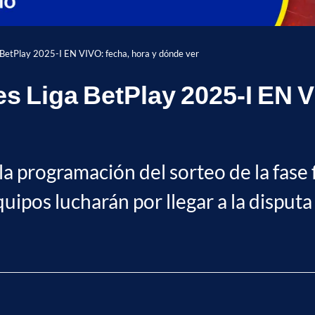
 BetPlay 2025-I EN VIVO: fecha, hora y dónde ver
s Liga BetPlay 2025-I EN V
a programación del sorteo de la fase 
pos lucharán por llegar a la disputa d