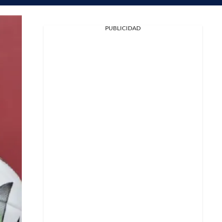
PUBLICIDAD
Facebook
X
Whatsapp