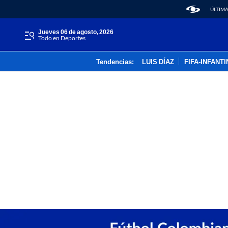
ÚLTIMA
jueves 06 de agosto, 2026
Todo en Deportes
Tendencias:
LUIS DÍAZ
FIFA-INFANT