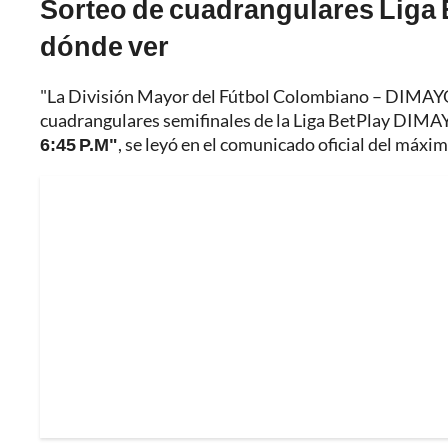
Sorteo de cuadrangulares Liga B
dónde ver
"La División Mayor del Fútbol Colombiano – DIMAYOR
cuadrangulares semifinales de la Liga BetPlay DIM
6:45 P.M"
, se leyó en el comunicado oficial del máxi