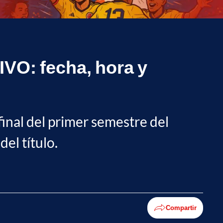
IVO: fecha, hora y
final del primer semestre del
el título.
Compartir