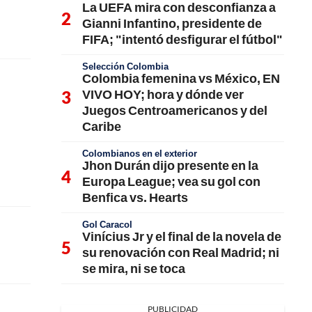
La UEFA mira con desconfianza a
Gianni Infantino, presidente de
FIFA; "intentó desfigurar el fútbol"
Selección Colombia
Colombia femenina vs México, EN
VIVO HOY; hora y dónde ver
Juegos Centroamericanos y del
Caribe
Colombianos en el exterior
Jhon Durán dijo presente en la
Europa League; vea su gol con
Benfica vs. Hearts
Gol Caracol
Vinícius Jr y el final de la novela de
su renovación con Real Madrid; ni
se mira, ni se toca
PUBLICIDAD