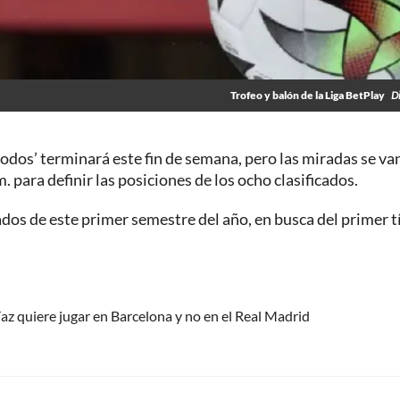
Trofeo y balón de la Liga BetPlay
D
odos’ terminará este fin de semana, pero las miradas se van
. para definir las posiciones de los ocho clasificados.
ados de este primer semestre del año, en busca del primer t
íaz quiere jugar en Barcelona y no en el Real Madrid