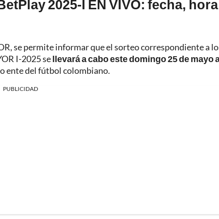
etPlay 2025-I EN VIVO: fecha, hora
, se permite informar que el sorteo correspondiente a lo
AYOR I-2025 se
llevará a cabo este domingo 25 de mayo a
mo ente del fútbol colombiano.
PUBLICIDAD