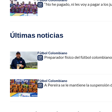
Fútbol Colombiano
“No he pagado, ni les voy a pagar a los
Últimas noticias
Fútbol Colombiano
Preparador físico del fútbol colombiano,
Fútbol Colombiano
A Pereira se le mantiene la suspensión 