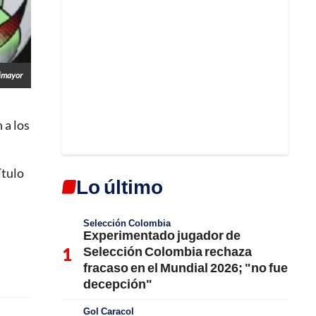
imayor
 a los
ítulo
Lo último
Selección Colombia
Experimentado jugador de
Selección Colombia rechaza
fracaso en el Mundial 2026; "no fue
decepción"
Gol Caracol