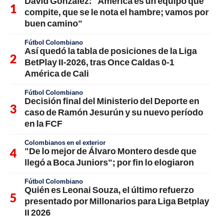
David González: "América es un equipo que
compite, que se le nota el hambre; vamos por
buen camino"
Fútbol Colombiano
Así quedó la tabla de posiciones de la Liga
BetPlay II-2026, tras Once Caldas 0-1
América de Cali
Fútbol Colombiano
Decisión final del Ministerio del Deporte en
caso de Ramón Jesurún y su nuevo período
en la FCF
Colombianos en el exterior
"De lo mejor de Álvaro Montero desde que
llegó a Boca Juniors"; por fin lo elogiaron
Fútbol Colombiano
Quién es Leonai Souza, el último refuerzo
presentado por Millonarios para Liga Betplay
II 2026