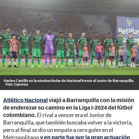
Harlen Castillo en la nómina titular de Nacional frente al Junior de Barranquilla.
Foto: Coprensa
Atlético Nacional
viajó a Barranquilla con la misión
de enderezar su camino en la Liga I-2024 del fútbol
colombiano.
El rival a vencer era el Junior de
Barranquilla, que también buscaba volver a la victoria,
pero al final se dio un empate a cero goles en el
Metropolitano
y en parte fue por la gran actuación