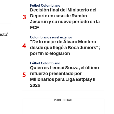
Fútbol Colombiano
Decisión final del Ministerio del
Deporte en caso de Ramón
Jesurún y su nuevo período en la
FCF
sta',
Colombianos en el exterior
"De lo mejor de Álvaro Montero
desde que llegó a Boca Juniors";
por fin lo elogiaron
Fútbol Colombiano
Quién es Leonai Souza, el último
refuerzo presentado por
Millonarios para Liga Betplay II
2026
PUBLICIDAD