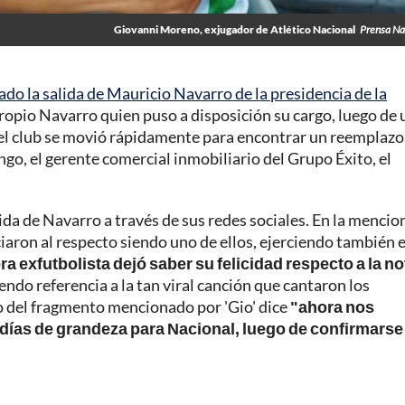
Giovanni Moreno, exjugador de Atlético Nacional
Prensa Na
do la salida de Mauricio Navarro de la presidencia de la
propio Navarro quien puso a disposición su cargo, luego de 
, el club se movió rápidamente para encontrar un reemplazo
ngo, el gerente comercial inmobiliario del Grupo Éxito, el
lida de Navarro a través de sus redes sociales. En la menci
iaron al respecto siendo uno de ellos, ejerciendo también 
ra exfutbolista dejó saber su felicidad respecto a la no
iendo referencia a la tan viral canción que cantaron los
go del fragmento mencionado por 'Gio' dice
"ahora nos
 días de grandeza para Nacional, luego de confirmarse 