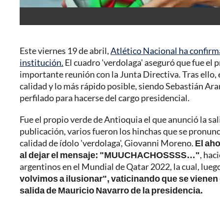
Este viernes 19 de abril,
Atlético Nacional ha confirma
institución.
El cuadro 'verdolaga' aseguró que fue el 
importante reunión con la Junta Directiva. Tras ello
calidad y lo más rápido posible, siendo Sebastián Ara
perfilado para hacerse del cargo presidencial.
Fue el propio verde de Antioquia el que anunció la sa
publicación, varios fueron los hinchas que se pronunc
calidad de ídolo 'verdolaga', Giovanni Moreno.
El aho
al dejar el mensaje: "MUUCHACHOSSSS…"
, hac
argentinos en el Mundial de Qatar 2022, la cual, lue
volvimos a ilusionar", vaticinando que se vienen
salida de Mauricio Navarro de la presidencia.