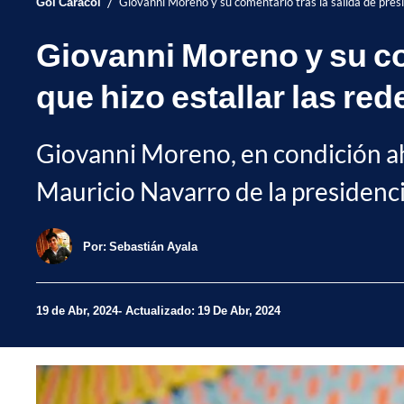
/
Gol Caracol
Giovanni Moreno y su comentario tras la salida de presi
Giovanni Moreno y su co
que hizo estallar las red
Giovanni Moreno, en condición aho
Mauricio Navarro de la presidencia
Por:
Sebastián Ayala
19 de Abr, 2024
Actualizado: 19 De Abr, 2024