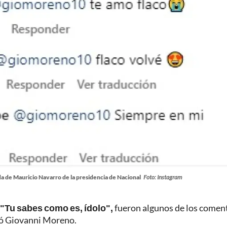
ida de Mauricio Navarro de la presidencia de Nacional
Foto: Instagram
 "Tu sabes como es, ídolo",
fueron algunos de los comen
jó Giovanni Moreno.