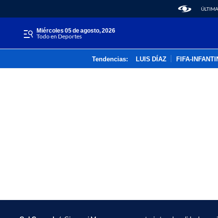
ÚLTIMA
miércoles 05 de agosto, 2026
Todo en Deportes
Tendencias:
LUIS DÍAZ
FIFA-INFANT