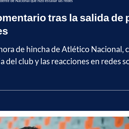
dente de Nacional que hizo estallar las redes
mentario tras la salida de 
es
ra de hincha de Atlético Nacional, c
 del club y las reacciones en redes so