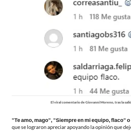
El viral comentario de Giovanni Moreno, tras la sal
"Te amo, mago", "Siempre en mi equipo, flaco" o
que se lograron apreciar apoyando la opinión que de