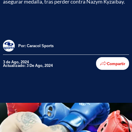
asegurar medalla, tras perder contra Nazym Kyzaibay.
Por:
Caracol Sports
3 de Ago, 2024
Compartir
Actualizado: 3 De Ago, 2024