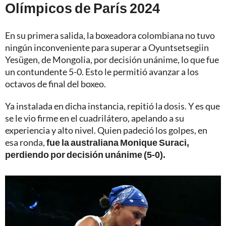
Olímpicos de París 2024
En su primera salida,
la boxeadora colombiana no tuvo
ningún inconveniente para superar a Oyuntsetsegiin
Yesügen
, de Mongolia, por decisión unánime, lo que fue
un contundente 5-0. Esto le permitió avanzar a los
octavos de final del boxeo.
Ya instalada en dicha instancia, repitió la dosis. Y es que
se le vio firme en el cuadrilátero, apelando a su
experiencia y alto nivel. Quien padeció los golpes, en
esa ronda,
fue la australiana Monique Suraci,
perdiendo por decisión unánime (5-0).