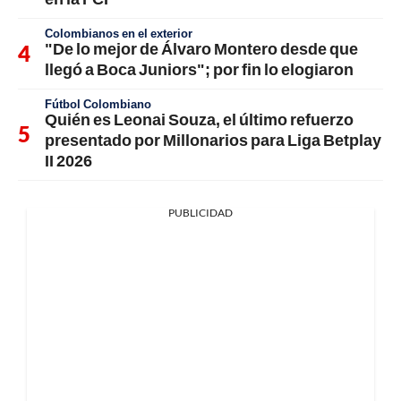
Colombianos en el exterior
"De lo mejor de Álvaro Montero desde que
llegó a Boca Juniors"; por fin lo elogiaron
Fútbol Colombiano
Quién es Leonai Souza, el último refuerzo
presentado por Millonarios para Liga Betplay
II 2026
PUBLICIDAD