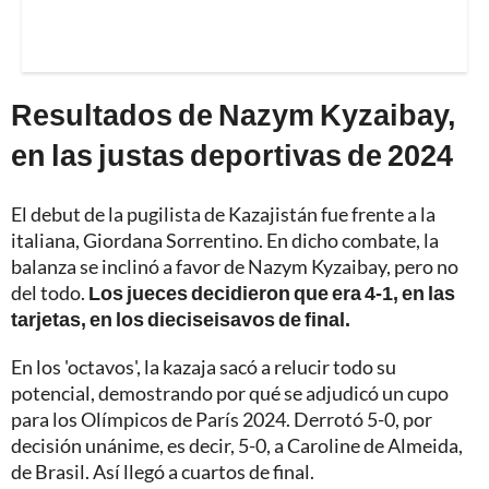
Resultados de Nazym Kyzaibay,
en las justas deportivas de 2024
El debut de la pugilista de Kazajistán fue frente a la
italiana, Giordana Sorrentino. En dicho combate, la
balanza se inclinó a favor de Nazym Kyzaibay, pero no
del todo.
Los jueces decidieron que era 4-1, en las
tarjetas, en los dieciseisavos de final.
En los 'octavos', la kazaja sacó a relucir todo su
potencial, demostrando por qué se adjudicó un cupo
para los Olímpicos de París 2024. Derrotó 5-0, por
decisión unánime, es decir, 5-0, a Caroline de Almeida,
de Brasil. Así llegó a cuartos de final.