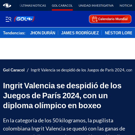
ÚLTIMAS NOTICAS
GOL CARACOL
UNIDAD INVESTIGATIVA
NOTICIAS
Tendencias:
JHON DURÁN
JAMES RODRÍGUEZ
NÉSTOR LORE
PUBLICIDAD
/
Gol Caracol
Ingrit Valencia se despidió de los Juegos de París 2024, con
Ingrit Valencia se despidió de los
Juegos de París 2024, con un
diploma olímpico en boxeo
En la categoría de los 50 kilogramos, la pugilista
colombiana Ingrit Valencia se quedó con las ganas de