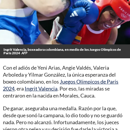
Ingrit Valencia, boxeadora colombiana, en medio de los Juegos Olímpicos de
París 2024
AFP
Con el adiós de Yeni Arias, Angie Valdés, Valeria
Arboleda y Yilmar González, la única esperanza del
boxeo colombiano, en los
Juegos Olímpicos de París
2024
, era
Ingrit Valencia
. Por eso, las miradas se
centraron en la nacida en Morales, Cauca.
De ganar, aseguraba una medalla. Razón por la que,
desde que sonó la campana, lo dio todo y no se guardó
nada. Pero no alcanzó. Infortunadamente, los jueces
vieron otra pelea y su decisión fue darle la victoria a