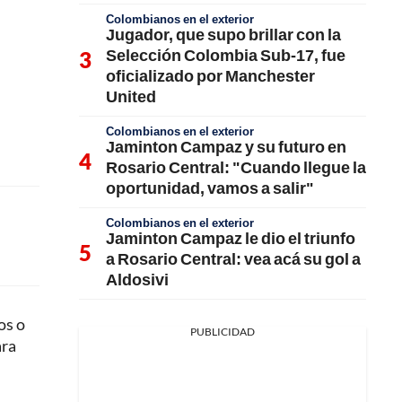
Colombianos en el exterior
Jugador, que supo brillar con la
Selección Colombia Sub-17, fue
oficializado por Manchester
United
Colombianos en el exterior
Jaminton Campaz y su futuro en
Rosario Central: "Cuando llegue la
oportunidad, vamos a salir"
Colombianos en el exterior
Jaminton Campaz le dio el triunfo
a Rosario Central: vea acá su gol a
Aldosivi
os o
PUBLICIDAD
ara