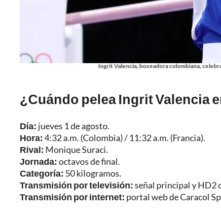
Ingrit Valencia, boxeadora colombiana, celebra
¿Cuándo pelea Ingrit Valencia 
Día:
jueves 1 de agosto.
Hora:
4:32 a.m. (Colombia) / 11:32 a.m. (Francia).
Rival:
Monique Suraci.
Jornada:
octavos de final.
Categoría:
50 kilogramos.
Transmisión por televisión:
señal principal y HD2 
Transmisión por internet:
portal web de Caracol Sp