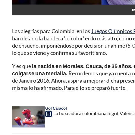
I
Las alegrías para Colombia, en los
Juegos Olímpicos 
han dejado la bandera 'tricolor' en lo más alto, como 
de ensueño, imponiéndose por decisión unánime (5-0) 
lo que se viene y confirma su favoritismo.
Y es que
la nacida en Morales, Cauca, de 35 años, 
colgarse una medalla.
Recordemos que ya cuenta con
de Janeiro 2016. Ahora, aspira a mejorar dicha presen
misma lo ha afirmado. Para ello se preparó fuerte.
Gol Caracol
La boxeadora colombiana Ingrit Valencia