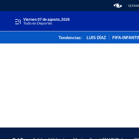
ÚLTIMA
viernes 07 de agosto, 2026
Todo en Deportes
Tendencias:
LUIS DÍAZ
FIFA-INFANT