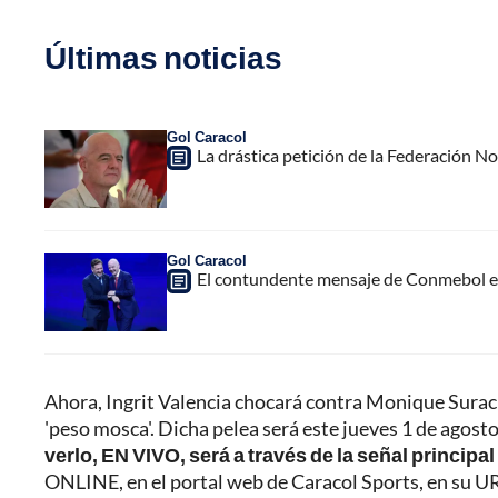
Últimas noticias
Gol Caracol
La drástica petición de la Federación N
Gol Caracol
El contundente mensaje de Conmebol en
Ahora, Ingrit Valencia chocará contra Monique Suraci, 
'peso mosca'. Dicha pelea será este jueves 1 de agosto,
verlo, EN VIVO, será a través de la señal principa
ONLINE, en el portal web de Caracol Sports, en su U