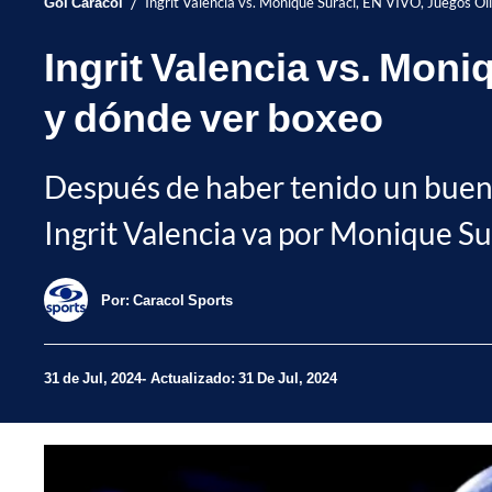
/
Gol Caracol
Ingrit Valencia vs. Monique Suraci, EN VIVO, Juegos O
Ingrit Valencia vs. Mon
y dónde ver boxeo
Después de haber tenido un buen
Ingrit Valencia va por Monique Sura
Por:
Caracol Sports
31 de Jul, 2024
Actualizado: 31 De Jul, 2024