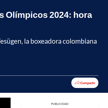
os Olímpicos 2024: hora
Yesügen, la boxeadora colombiana
Compartir
PUBLICIDAD
Facebook