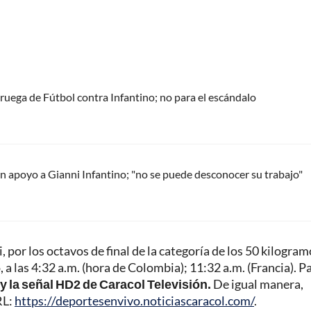
oruega de Fútbol contra Infantino; no para el escándalo
 apoyo a Gianni Infantino; "no se puede desconocer su trabajo"
por los octavos de final de la categoría de los 50 kilogram
 a las 4:32 a.m. (hora de Colombia); 11:32 a.m. (Francia). P
l y la señal HD2 de Caracol Televisión.
De igual manera,
RL:
https://deportesenvivo.noticiascaracol.com/
.