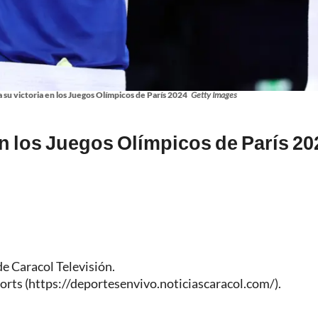
 su victoria en los Juegos Olímpicos de París 2024
Getty Images
en los Juegos Olímpicos de París 2
de Caracol Televisión.
orts (
https://deportesenvivo.noticiascaracol.com/
).