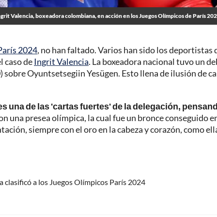
ngrit Valencia, boxeadora colombiana, en acción en los Juegos Olímpicos de París 20
París 2024
, no han faltado. Varios han sido los deportistas
el caso de
Ingrit Valencia
. La boxeadora nacional tuvo un d
sobre Oyuntsetsegiin Yesügen. Esto llena de ilusión de ca
es una de las 'cartas fuertes' de la delegación, pensan
 una presea olímpica, la cual fue un bronce conseguido e
tación, siempre con el oro en la cabeza y corazón, como ell
 clasificó a los Juegos Olímpicos París 2024