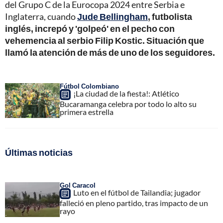
del Grupo C de la Eurocopa 2024 entre Serbia e
Inglaterra, cuando
Jude Bellingham
,
futbolista
inglés, increpó y 'golpeó' en el pecho con
vehemencia al serbio Filip Kostic. Situación que
llamó la atención de más de uno de los seguidores.
Fútbol Colombiano
¡La ciudad de la fiesta!: Atlético
Bucaramanga celebra por todo lo alto su
primera estrella
Últimas noticias
Gol Caracol
Luto en el fútbol de Tailandia; jugador
falleció en pleno partido, tras impacto de un
rayo