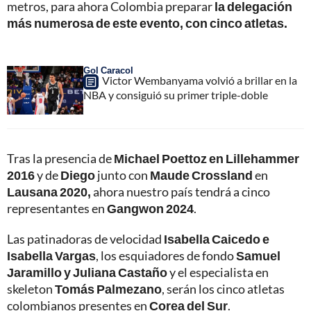
metros, para ahora Colombia preparar
la delegación
más numerosa de este evento, con cinco atletas.
Gol Caracol
Victor Wembanyama volvió a brillar en la
NBA y consiguió su primer triple-doble
Tras la presencia de
Michael Poettoz en Lillehammer
2016
y de
Diego
junto con
Maude Crossland
en
Lausana 2020,
ahora nuestro país tendrá a cinco
representantes en
Gangwon 2024
.
Las patinadoras de velocidad
Isabella Caicedo e
Isabella Vargas
, los esquiadores de fondo
Samuel
Jaramillo y Juliana Castaño
y el especialista en
skeleton
Tomás Palmezano
, serán los cinco atletas
colombianos presentes en
Corea del Sur
.