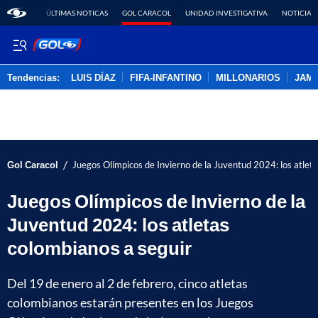
ÚLTIMAS NOTICAS
GOL CARACOL
UNIDAD INVESTIGATIVA
NOTICIAS
Tendencias:
LUIS DÍAZ
FIFA-INFANTINO
MILLONARIOS
JAM
PUBLICIDAD
/
Gol Caracol
Juegos Olímpicos de Invierno de la Juventud 2024: los atlet
Juegos Olímpicos de Invierno de la
Juventud 2024: los atletas
colombianos a seguir
Del 19 de enero al 2 de febrero, cinco atletas
colombianos estarán presentes en los Juegos