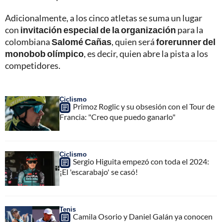
Adicionalmente, a los cinco atletas se suma un lugar
con
invitación especial de la organización
para la
colombiana
Salomé Cañas
, quien será
forerunner del
monobob olímpico
, es decir, quien abre la pista a los
competidores.
Ciclismo
Primoz Roglic y su obsesión con el Tour de
Francia: "Creo que puedo ganarlo"
Ciclismo
Sergio Higuita empezó con toda el 2024:
¡El 'escarabajo' se casó!
Tenis
Camila Osorio y Daniel Galán ya conocen