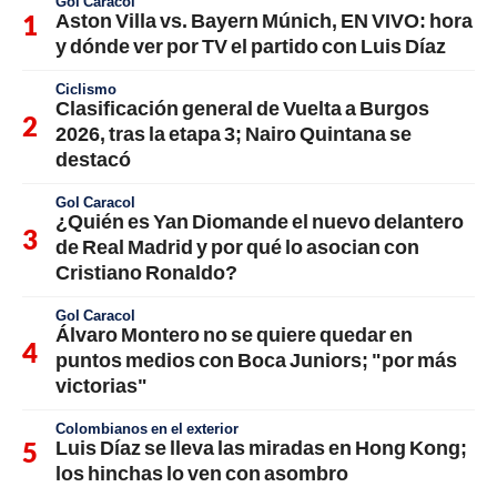
Gol Caracol
Aston Villa vs. Bayern Múnich, EN VIVO: hora
y dónde ver por TV el partido con Luis Díaz
Ciclismo
Clasificación general de Vuelta a Burgos
2026, tras la etapa 3; Nairo Quintana se
destacó
Gol Caracol
¿Quién es Yan Diomande el nuevo delantero
de Real Madrid y por qué lo asocian con
Cristiano Ronaldo?
Gol Caracol
Álvaro Montero no se quiere quedar en
puntos medios con Boca Juniors; "por más
victorias"
Colombianos en el exterior
Luis Díaz se lleva las miradas en Hong Kong;
los hinchas lo ven con asombro