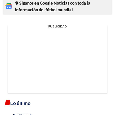
⚽ Síganos en Google Noticias con toda la
información del fútbol mundial
PUBLICIDAD
Lo último