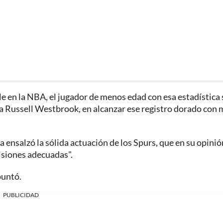
le en la NBA, el jugador de menos edad con esa estadística 
to a Russell Westbrook, en alcanzar ese registro dorado con
ensalzó la sólida actuación de los Spurs, que en su opinió
isiones adecuadas".
puntó.
PUBLICIDAD