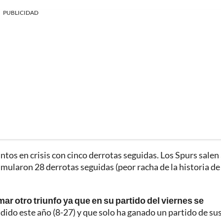
PUBLICIDAD
tos en crisis con cinco derrotas seguidas. Los Spurs salen
umularon 28 derrotas seguidas (peor racha de la historia de 
 otro triunfo ya que en su partido del viernes se
ido este año (8-27) y que solo ha ganado un partido de su