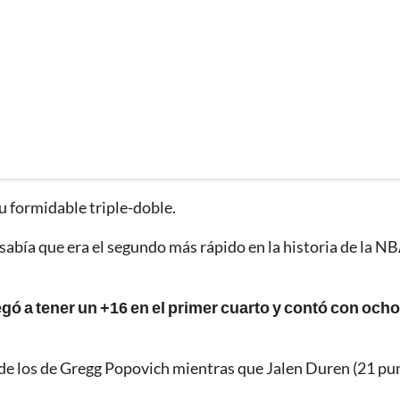
u formidable triple-doble.
 sabía que era el segundo más rápido en la historia de la NB
egó a tener un +16 en el primer cuarto y contó con ocho
de los de Gregg Popovich mientras que Jalen Duren (21 pu