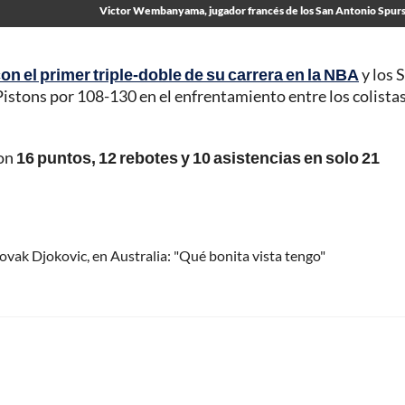
Victor Wembanyama, jugador francés de los San Antonio Spur
el primer triple-doble de su carrera en la NBA
y los 
Pistons por 108-130 en el enfrentamiento entre los colista
on
16 puntos, 12 rebotes y 10 asistencias en solo 21
Novak Djokovic, en Australia: "Qué bonita vista tengo"