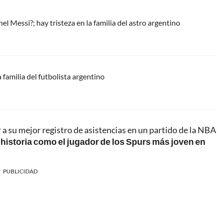
l Messi?; hay tristeza en la familia del astro argentino
 familia del futbolista argentino
 a su mejor registro de asistencias en un partido de la NBA
historia como el jugador de los Spurs más joven en
PUBLICIDAD