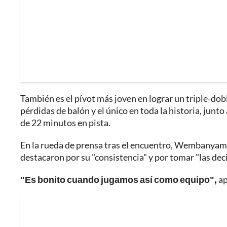
También es el pívot más joven en lograr un triple-dob
pérdidas de balón y el único en toda la historia, jun
de 22 minutos en pista.
En la rueda de prensa tras el encuentro, Wembanyama 
destacaron por su "consistencia" y por tomar "las dec
"Es bonito cuando jugamos así como equipo",
a