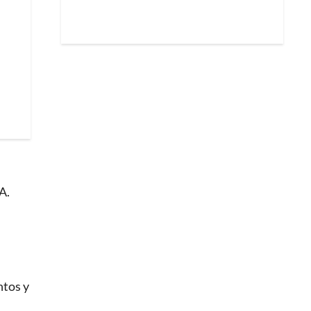
A.
ntos y