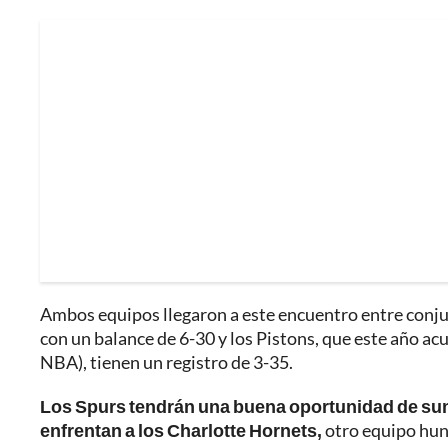
Ambos equipos llegaron a este encuentro entre conjun
con un balance de 6-30 y los Pistons, que este año ac
NBA), tienen un registro de 3-35.
Los Spurs tendrán una buena oportunidad de sumar
enfrentan a los Charlotte Hornets,
otro equipo hund