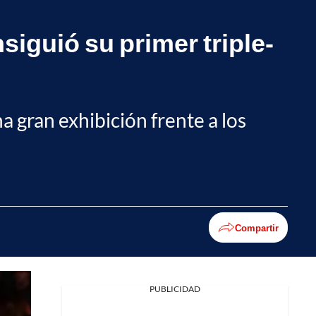
siguió su primer triple-
 gran exhibición frente a los
Compartir
PUBLICIDAD
Facebook