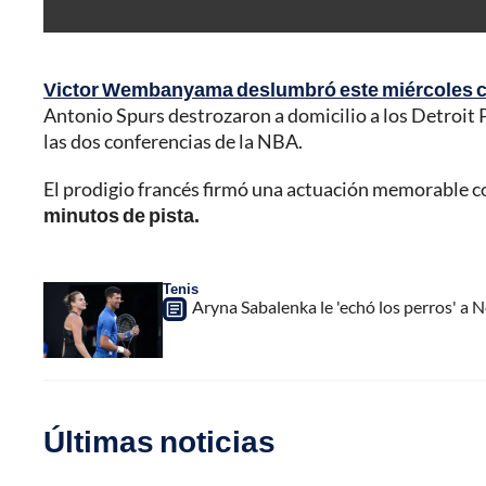
Victor Wembanyama deslumbró este miércoles con 
Antonio Spurs destrozaron a domicilio a los Detroit 
las dos conferencias de la NBA.
El prodigio francés firmó una actuación memorable c
minutos de pista.
Tenis
Aryna Sabalenka le 'echó los perros' a 
Últimas noticias