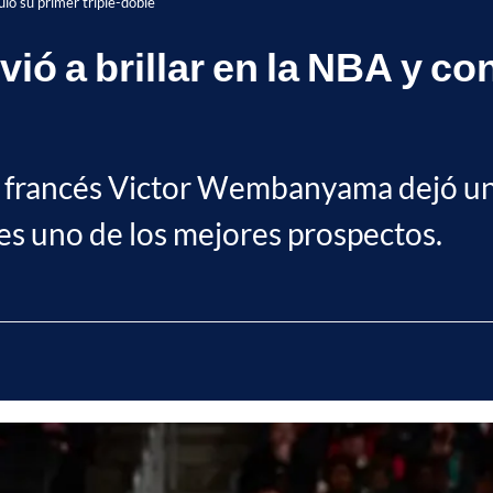
ió su primer triple-doble
 a brillar en la NBA y con
el francés Victor Wembanyama dejó una
es uno de los mejores prospectos.