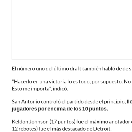
El número uno del último draft también habló de de s
"Hacerlo en una victoria lo es todo, por supuesto. No
Esto me importa", indicó.
San Antonio controló el partido desde el principio,
ll
jugadores por encima de los 10 puntos.
Keldon Johnson (17 puntos) fue el máximo anotador 
12 rebotes) fue el más destacado de Detroit.