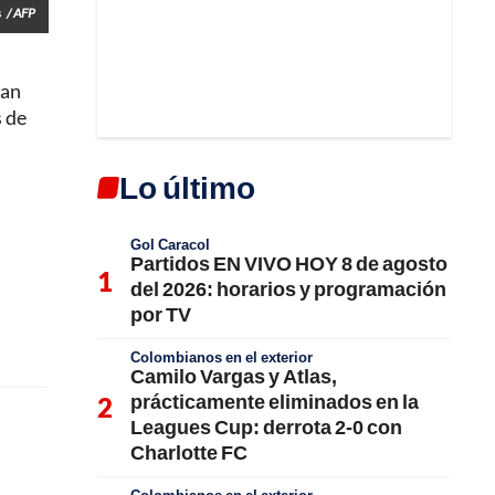
s
/ AFP
San
s de
Lo último
Gol Caracol
Partidos EN VIVO HOY 8 de agosto
del 2026: horarios y programación
por TV
Colombianos en el exterior
Camilo Vargas y Atlas,
prácticamente eliminados en la
Leagues Cup: derrota 2-0 con
Charlotte FC