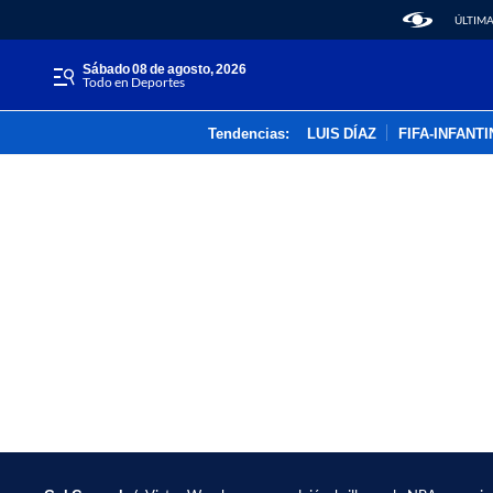
ÚLTIMA
sábado 08 de agosto, 2026
Todo en Deportes
Tendencias:
LUIS DÍAZ
FIFA-INFANT