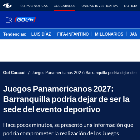
ÚLTIMAS NOTICAS
GOL CARACOL
UNIDAD INVESTIGATIVA
NOTICIAS
Tendencias:
LUIS DÍAZ
FIFA-INFANTINO
MILLONARIOS
JAM
PUBLICIDAD
/
Gol Caracol
Juegos Panamericanos 2027: Barranquilla podría dejar de ser
Juegos Panamericanos 2027:
Barranquilla podría dejar de ser la
sede del evento deportivo
Hace pocos minutos, se presentó una información que
podría comprometer la realización de los Juegos