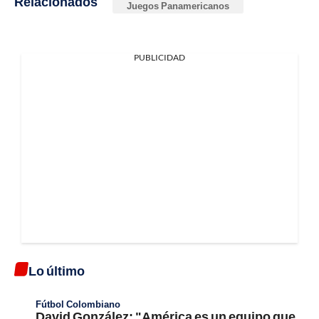
Relacionados
Juegos Panamericanos
PUBLICIDAD
Lo último
Fútbol Colombiano
David González: "América es un equipo que