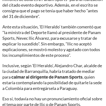
del citado evento deportivo. Además, en el escrito se
consigna que el pago se tenía que haber hecho "antes
del 31 de diciembre".
Ante esta situación, 'El Heraldo' también comentó que
"la ministra del Deporte llamó al presidente de Panam
Sports, Nevec Ilic Álvarez, para excusarse y tratar de
explicar lo sucedido". Sin embargo, "Ilic no aceptó
explicaciones, se mostró molesto y agotado con todos
los incumplimientos de este proceso".
Inclusive, según 'El Heraldo', Alejandro Char, alcalde de
la ciudad de Barranquilla, habría tratado de mediar
para
calmar al dirigente de Panam Sports
, quien
estaría contemplando la posibilidad de quitarle la sede
a Colombia para entregársela a Paraguay.
Eso sí, todavía no hay un pronunciamiento oficial sobre
el tema por parte de Ilic o de Panam Sports.