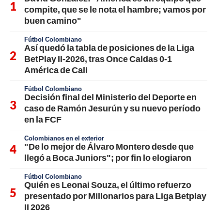
compite, que se le nota el hambre; vamos por
buen camino"
Fútbol Colombiano
Así quedó la tabla de posiciones de la Liga
BetPlay II-2026, tras Once Caldas 0-1
América de Cali
Fútbol Colombiano
Decisión final del Ministerio del Deporte en
caso de Ramón Jesurún y su nuevo período
en la FCF
Colombianos en el exterior
"De lo mejor de Álvaro Montero desde que
llegó a Boca Juniors"; por fin lo elogiaron
Fútbol Colombiano
Quién es Leonai Souza, el último refuerzo
presentado por Millonarios para Liga Betplay
II 2026