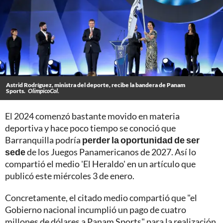
Astrid Rodríguez, ministra del deporte, recibe la bandera de Panam
Sports.
OlimpicoCol.
El 2024 comenzó bastante movido en materia
deportiva y hace poco tiempo se conoció que
Barranquilla podría
perder la oportunidad de ser
sede
de los Juegos Panamericanos de 2027. Así lo
compartió el medio 'El Heraldo' en un artículo que
publicó este miércoles 3 de enero.
Concretamente, el citado medio compartió que "el
Gobierno nacional incumplió un pago de cuatro
millones de dólares a Panam Sports" para la realización