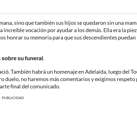
rmana, sino que también sus hijos se quedaron sin una mam
 increíble vocación por ayudar a los demás. Ella era la pie
emos honrar su memoria para que sus descendientes puedan
s sobre su funeral
.
 nació. También habrá un homenaje en Adelaida, luego del To
o duelo, no haremos más comentarios y exigimos respeto 
arte final del comunicado.
PUBLICIDAD