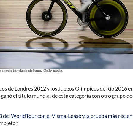
e competencia de ciclismo.
Getty Images
cos de Londres 2012 y los Juegos Olímpicos de Río 2016 en
anó el título mundial de esta categoría con otro grupo de
 del WorldTour con el Visma-Lease y la prueba más recien
ompletar.