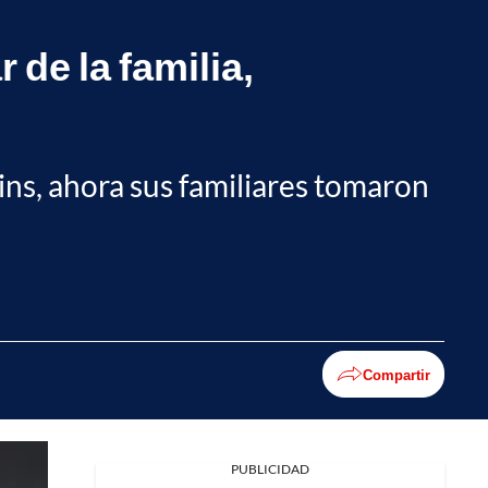
 de la familia,
kins, ahora sus familiares tomaron
Compartir
PUBLICIDAD
Facebook