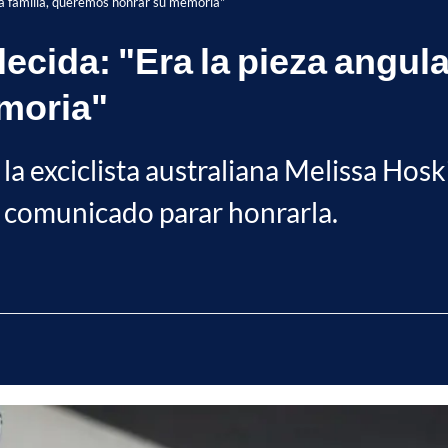
e la familia, queremos honrar su memoria"
lecida: "Era la pieza angular
moria"
 la exciclista australiana Melissa Hos
o comunicado parar honrarla.