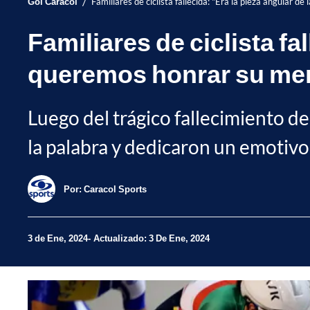
/
Gol Caracol
Familiares de ciclista fallecida: "Era la pieza angular d
Familiares de ciclista fal
queremos honrar su me
Luego del trágico fallecimiento de
la palabra y dedicaron un emotiv
Por:
Caracol Sports
3 de Ene, 2024
Actualizado: 3 De Ene, 2024