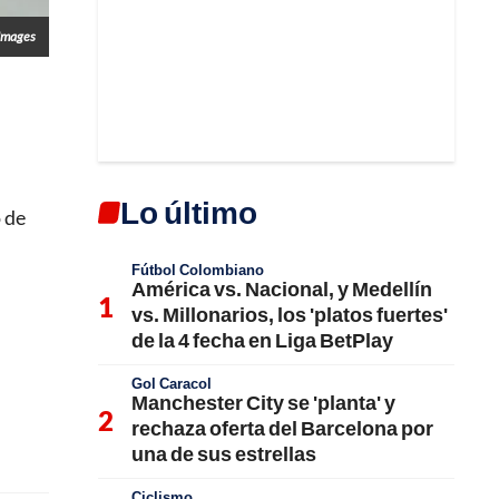
Images
Lo último
o de
Fútbol Colombiano
América vs. Nacional, y Medellín
vs. Millonarios, los 'platos fuertes'
de la 4 fecha en Liga BetPlay
Gol Caracol
Manchester City se 'planta' y
rechaza oferta del Barcelona por
una de sus estrellas
Ciclismo