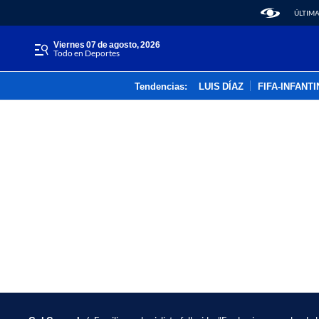
ÚLTIMA
viernes 07 de agosto, 2026
Todo en Deportes
Tendencias:
LUIS DÍAZ
FIFA-INFANT