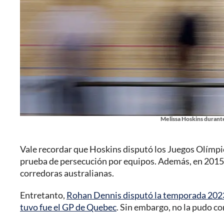
Melissa Hoskins durant
Vale recordar que Hoskins disputó los Juegos Olímpi
prueba de persecución por equipos. Además, en 2015 g
corredoras australianas.
Entretanto,
Rohan Dennis disputó la temporada 2023
tuvo fue el GP de Quebec
. Sin embargo, no la pudo c