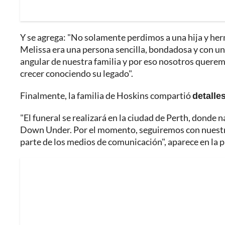
Y se agrega: "No solamente perdimos a una hija y he
Melissa era una persona sencilla, bondadosa y con una
angular de nuestra familia y por eso nosotros quer
crecer conociendo su legado".
Finalmente, la familia de Hoskins compartió
detalle
"El funeral se realizará en la ciudad de Perth, donde
Down Under. Por el momento, seguiremos con nuestr
parte de los medios de comunicación", aparece en la p