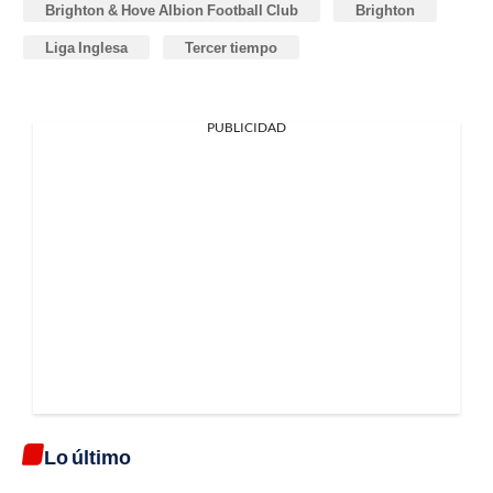
Brighton & Hove Albion Football Club
Brighton
Liga Inglesa
Tercer tiempo
PUBLICIDAD
Lo último