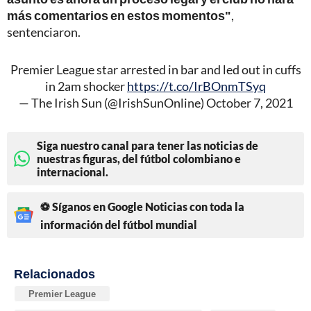
más comentarios en estos momentos"
,
sentenciaron.
Premier League star arrested in bar and led out in cuffs
in 2am shocker
https://t.co/IrBOnmTSyq
— The Irish Sun (@IrishSunOnline)
October 7, 2021
Siga nuestro canal para tener las noticias de
nuestras figuras, del fútbol colombiano e
internacional.
⚽ Síganos en Google Noticias con toda la
información del fútbol mundial
Relacionados
Premier League