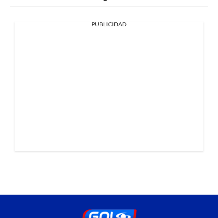
PUBLICIDAD