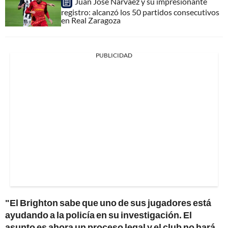
Juan José Narváez y su impresionante
registro: alcanzó los 50 partidos consecutivos
en Real Zaragoza
PUBLICIDAD
"El Brighton sabe que uno de sus jugadores está
ayudando a la policía en su investigación. El
asunto es ahora un proceso legal y el club no hará