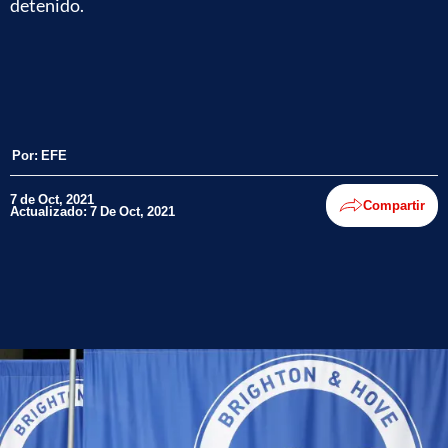
detenido.
Por:
EFE
7 de Oct, 2021
Compartir
Actualizado: 7 De Oct, 2021