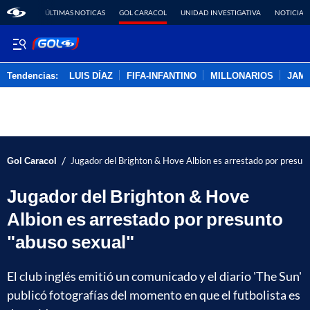
ÚLTIMAS NOTICAS
GOL CARACOL
UNIDAD INVESTIGATIVA
NOTICIAS
Tendencias:
LUIS DÍAZ
FIFA-INFANTINO
MILLONARIOS
JAM
PUBLICIDAD
/
Gol Caracol
Jugador del Brighton & Hove Albion es arrestado por presun
Jugador del Brighton & Hove
Albion es arrestado por presunto
"abuso sexual"
El club inglés emitió un comunicado y el diario 'The Sun'
publicó fotografías del momento en que el futbolista es