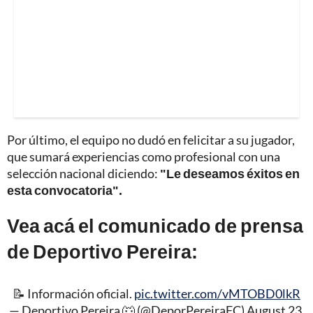
Por último, el equipo no dudó en felicitar a su jugador,
que sumará experiencias como profesional con una
selección nacional diciendo:
"Le deseamos éxitos en
esta convocatoria".
Vea acá el comunicado de prensa
de Deportivo Pereira:
📝 Información oficial.
pic.twitter.com/vMTOBD0lkR
— Deportivo Pereira 🐺 (@DeporPereiraFC)
August 23,