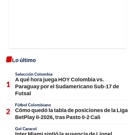
Lo último
Selección Colombia
A qué hora juega HOY Colombia vs.
Paraguay por el Sudamericano Sub-17 de
Futsal
Fútbol Colombiano
Cómo quedó la tabla de posiciones de la Liga
BetPlay II-2026, tras Pasto 0-2 Cali
Gol Caracol
Inter Miami sintió la ausencia de Lionel