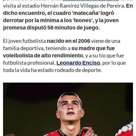
visita al estadio Hernán Ramírez Villegas de Pereira.
En
dicho encuentro, el cuadro 'matecaña' logró
derrotar por la mínima a los 'leones', y la joven
promesa disputó 58 minutos de juego.
El joven futbolista
nacido en el 2006
viene de una
familia deportiva, teniendo a
su madre que fue
voleibolista de alto rendimiento
, y a su tío que fue
futbolista profesional,
Leonardo Enciso
, por lo que
toda la vida ha estado rodeado de deporte.