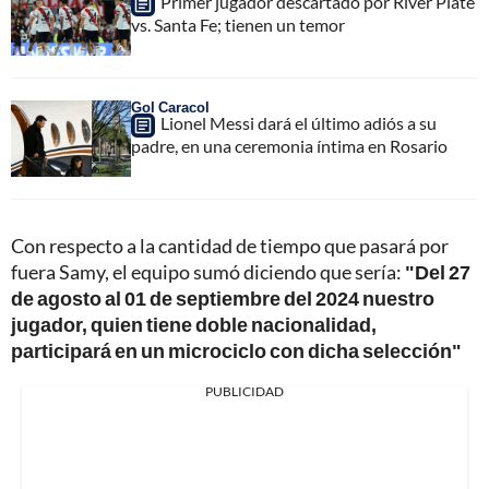
Primer jugador descartado por River Plate
vs. Santa Fe; tienen un temor
Gol Caracol
Lionel Messi dará el último adiós a su
padre, en una ceremonia íntima en Rosario
Con respecto a la cantidad de tiempo que pasará por
fuera Samy, el equipo sumó diciendo que sería:
"Del 27
de agosto al 01 de septiembre del 2024 nuestro
jugador, quien tiene doble nacionalidad,
participará en un microciclo con dicha selección"
PUBLICIDAD