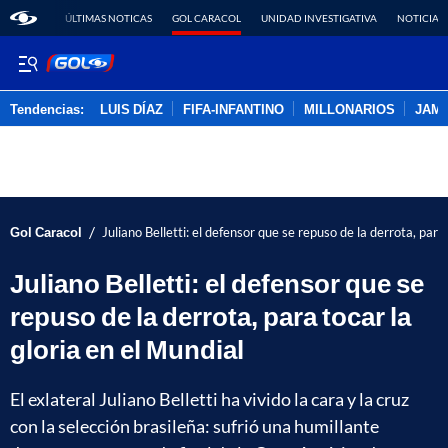
ÚLTIMAS NOTICAS
GOL CARACOL
UNIDAD INVESTIGATIVA
NOTICIAS
Tendencias:
LUIS DÍAZ
FIFA-INFANTINO
MILLONARIOS
JAM
PUBLICIDAD
/
Gol Caracol
Juliano Belletti: el defensor que se repuso de la derrota, para
Juliano Belletti: el defensor que se
repuso de la derrota, para tocar la
gloria en el Mundial
El exlateral Juliano Belletti ha vivido la cara y la cruz
con la selección brasileña: sufrió una humillante