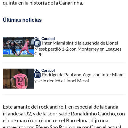
quinta en la historia de la Canarinha.
Últimas noticias
Gol Caracol
Inter Miami sintió la ausencia de Lionel
Messi; perdió 1-2 con Monterrey en Leagues
Cup
Gol Caracol
Rodrigo de Paul anotó gol con Inter Miami
y se lo dedicó a Lionel Messi
Este amante del rock and roll, en especial de la banda
irlandesa U2, y de la sonrisa de Ronaldinho Gaúcho, con
el que marcó una época en el Barcelona, dijo una
entrevista con Efe en Sao Paulo que confía en el actual