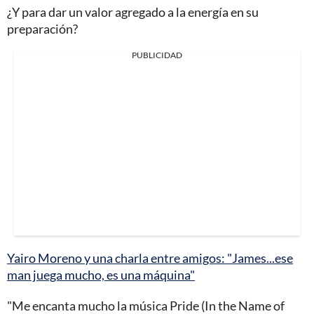
¿Y para dar un valor agregado a la energía en su
preparación?
PUBLICIDAD
Yairo Moreno y una charla entre amigos: "James...ese
man juega mucho, es una máquina"
"Me encanta mucho la música Pride (In the Name of