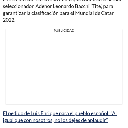
seleccionador, Adenor Leonardo Bacchi 'Tite', para
garantizar la clasificación para el Mundial de Catar
2022.
PUBLICIDAD
El pedido de Luis Enrique para el pueblo español: "Al
igual que con nosotros, no los dejes de aplaudir”