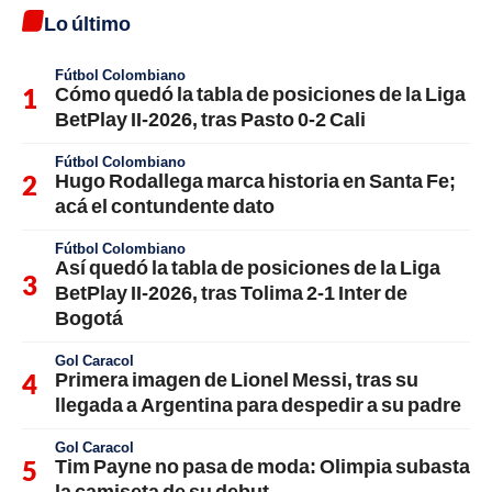
Lo último
Fútbol Colombiano
Cómo quedó la tabla de posiciones de la Liga
BetPlay II-2026, tras Pasto 0-2 Cali
Fútbol Colombiano
Hugo Rodallega marca historia en Santa Fe;
acá el contundente dato
Fútbol Colombiano
Así quedó la tabla de posiciones de la Liga
BetPlay II-2026, tras Tolima 2-1 Inter de
Bogotá
Gol Caracol
Primera imagen de Lionel Messi, tras su
llegada a Argentina para despedir a su padre
Gol Caracol
Tim Payne no pasa de moda: Olimpia subasta
la camiseta de su debut