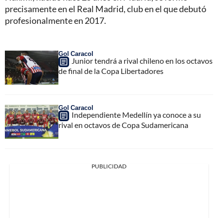
precisamente en el Real Madrid, club en el que debutó
profesionalmente en 2017.
Gol Caracol
Junior tendrá a rival chileno en los octavos
de final de la Copa Libertadores
Gol Caracol
Independiente Medellín ya conoce a su
rival en octavos de Copa Sudamericana
PUBLICIDAD