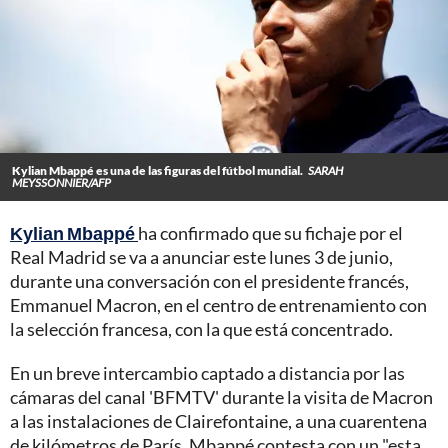
Kylian Mbappé es una de las figuras del fútbol mundial.
SARAH
MEYSSONNIER/AFP
Kylian Mbappé
ha confirmado que su fichaje por el
Real Madrid se va a anunciar este lunes 3 de junio,
durante una conversación con el presidente francés,
Emmanuel Macron, en el centro de entrenamiento con
la selección francesa, con la que está concentrado.
En un breve intercambio captado a distancia por las
cámaras del canal 'BFMTV' durante la visita de Macron
a las instalaciones de Clairefontaine, a una cuarentena
de kilómetros de París, Mbappé contesta con un "esta