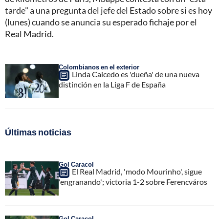
tarde" a una pregunta del jefe del Estado sobre si es hoy
(lunes) cuando se anuncia su esperado fichaje por el
Real Madrid.
Colombianos en el exterior
Linda Caicedo es 'dueña' de una nueva
distinción en la Liga F de España
Últimas noticias
Gol Caracol
El Real Madrid, 'modo Mourinho', sigue
'engranando'; victoria 1-2 sobre Ferencváros
Gol Caracol