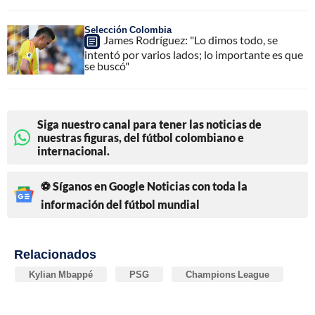
Selección Colombia
James Rodríguez: "Lo dimos todo, se
intentó por varios lados; lo importante es que
se buscó"
Siga nuestro canal para tener las noticias de
nuestras figuras, del fútbol colombiano e
internacional.
⚽ Síganos en Google Noticias con toda la
información del fútbol mundial
Relacionados
Kylian Mbappé
PSG
Champions League