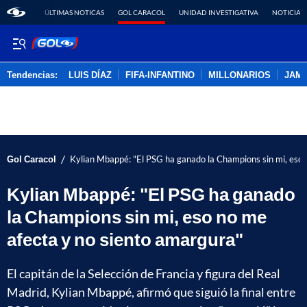
ÚLTIMAS NOTICAS
GOL CARACOL
UNIDAD INVESTIGATIVA
NOTICIAS
Tendencias:
LUIS DÍAZ
FIFA-INFANTINO
MILLONARIOS
JAM
PUBLICIDAD
/
Gol Caracol
Kylian Mbappé: "El PSG ha ganado la Champions sin mi, eso 
Kylian Mbappé: "El PSG ha ganado
la Champions sin mi, eso no me
afecta y no siento amargura"
El capitán de la Selección de Francia y figura del Real
Madrid, Kylian Mbappé, afirmó que siguió la final entre