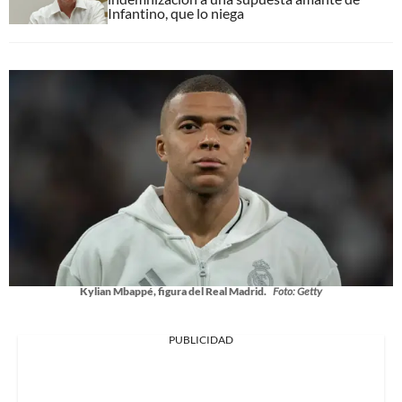
Infantino, que lo niega
Kylian Mbappé, figura del Real Madrid.
Foto: Getty
PUBLICIDAD