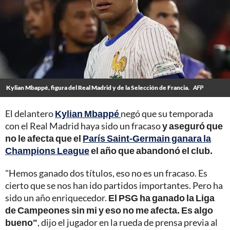
Kylian Mbappé, figura del Real Madrid y de la Selección de Francia.
AFP
El delantero
Kylian Mbappé
negó que su temporada
con el Real Madrid haya sido un fracaso
y aseguró que
no le afecta que el
París Saint-Germain ganara la
Champions League
el año que abandonó el club.
"Hemos ganado dos títulos, eso no es un fracaso. Es
cierto que se nos han ido partidos importantes. Pero ha
sido un año enriquecedor.
El PSG ha ganado la Liga
de Campeones sin mi y eso no me afecta. Es algo
bueno"
, dijo el jugador en la rueda de prensa previa al