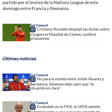
partido por el bronce de la Nations League de este
domingo entre Francia y Alemania.
Gol Caracol
Cristiano Ronaldo despejó las dudas sobre
si jugará el Mundial de Clubes; confesó
propuestas
Últimas noticias
Gol Caracol
No para la novela entre Julián Álvarez y
Barcelona; Simeone dejó claro que "la
situación es clara"
Gol Caracol
Escándalo en la FIFA: la UEFA admite
indemnización a una supuesta amante de