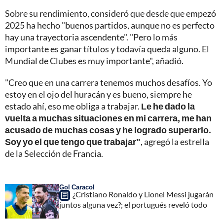
Sobre su rendimiento, consideró que desde que empezó
2025 ha hecho "buenos partidos, aunque no es perfecto
hay una trayectoria ascendente". "Pero lo más
importante es ganar títulos y todavía queda alguno. El
Mundial de Clubes es muy importante", añadió.
"Creo que en una carrera tenemos muchos desafíos. Yo
estoy en el ojo del huracán y es bueno, siempre he
estado ahí, eso me obliga a trabajar.
Le he dado la
vuelta a muchas situaciones en mi carrera, me han
acusado de muchas cosas y he logrado superarlo.
Soy yo el que tengo que trabajar"
, agregó la estrella
de la Selección de Francia.
Gol Caracol
¿Cristiano Ronaldo y Lionel Messi jugarán
juntos alguna vez?; el portugués reveló todo