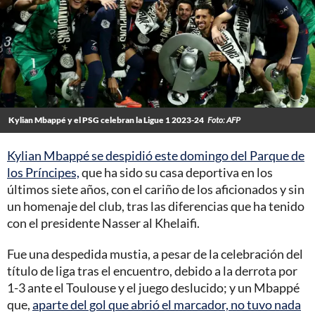
Kylian Mbappé y el PSG celebran la Ligue 1 2023-24
Foto: AFP
Kylian Mbappé se despidió este domingo del Parque de
los Príncipes,
que ha sido su casa deportiva en los
últimos siete años, con el cariño de los aficionados y sin
un homenaje del club, tras las diferencias que ha tenido
con el presidente Nasser al Khelaifi.
Fue una despedida mustia, a pesar de la celebración del
título de liga tras el encuentro, debido a la derrota por
1-3 ante el Toulouse y el juego deslucido; y un Mbappé
que,
aparte del gol que abrió el marcador, no tuvo nada