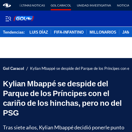
ÚLTIMAS NOTICAS
GOL CARACOL
UNIDAD INVESTIGATIVA
NOTICIAS
Tendencias:
LUIS DÍAZ
FIFA-INFANTINO
MILLONARIOS
JAM
PUBLICIDAD
/
Gol Caracol
Kylian Mbappé se despide del Parque de los Príncipes con el 
Kylian Mbappé se despide del
Parque de los Príncipes con el
cariño de los hinchas, pero no del
PSG
Tras siete años, Kylian Mbappé decidió ponerle punto