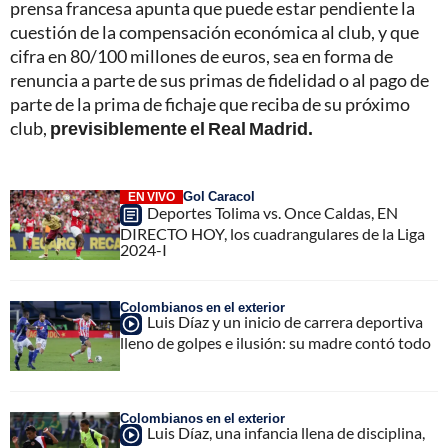
prensa francesa apunta que puede estar pendiente la
cuestión de la compensación económica al club, y que
cifra en 80/100 millones de euros, sea en forma de
renuncia a parte de sus primas de fidelidad o al pago de
parte de la prima de fichaje que reciba de su próximo
club,
previsiblemente el Real Madrid.
Gol Caracol
EN VIVO
Deportes Tolima vs. Once Caldas, EN
DIRECTO HOY, los cuadrangulares de la Liga
2024-I
Colombianos en el exterior
Luis Díaz y un inicio de carrera deportiva
lleno de golpes e ilusión: su madre contó todo
Colombianos en el exterior
Luis Díaz, una infancia llena de disciplina,