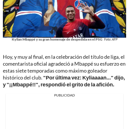
Kylian Mbappé y su gran homenaje de despedida en el PSG
Foto: AFP
Hoy, y muy al final, en la celebración del título de liga, el
comentarista oficial agradeció a Mbappé su esfuerzo en
estas siete temporadas como máximo goleador
histórico del club.
"Por última vez: Kyliaaaan..." dijo,
y "¡¡Mbappé!!", respondió el grito de la afición.
PUBLICIDAD