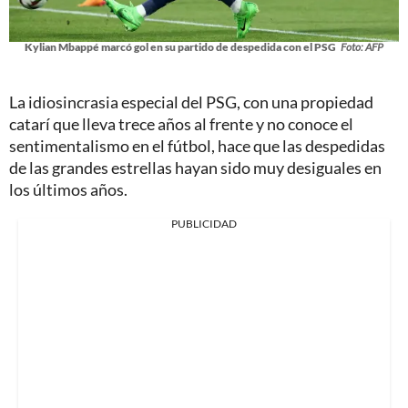
Kylian Mbappé marcó gol en su partido de despedida con el PSG
Foto: AFP
La idiosincrasia especial del PSG, con una propiedad
catarí que lleva trece años al frente y no conoce el
sentimentalismo en el fútbol, hace que las despedidas
de las grandes estrellas hayan sido muy desiguales en
los últimos años.
PUBLICIDAD