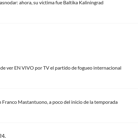
snodar: ahora, su víctima fue Baltika Kaliningrad
nde ver EN VIVO por TV el partido de fogueo internacional
n Franco Mastantuono, a poco del inicio de la temporada
24.