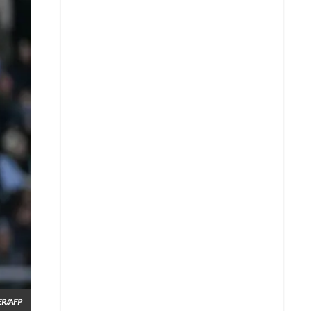
Whatsapp
R/AFP