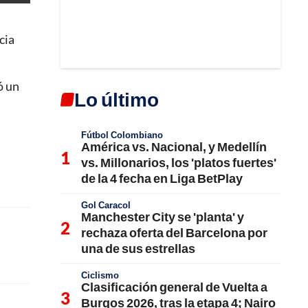
cia
ó un
Lo último
Fútbol Colombiano
América vs. Nacional, y Medellín
vs. Millonarios, los 'platos fuertes'
de la 4 fecha en Liga BetPlay
Gol Caracol
Manchester City se 'planta' y
rechaza oferta del Barcelona por
una de sus estrellas
Ciclismo
Clasificación general de Vuelta a
Burgos 2026, tras la etapa 4; Nairo