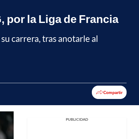
 por la Liga de Francia
u carrera, tras anotarle al
Compartir
PUBLICIDAD
Facebook
X