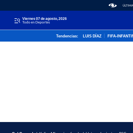
ÚLTIMA
viernes 07 de agosto, 2026
Todo en Deportes
Tendencias:
LUIS DÍAZ
FIFA-INFANT