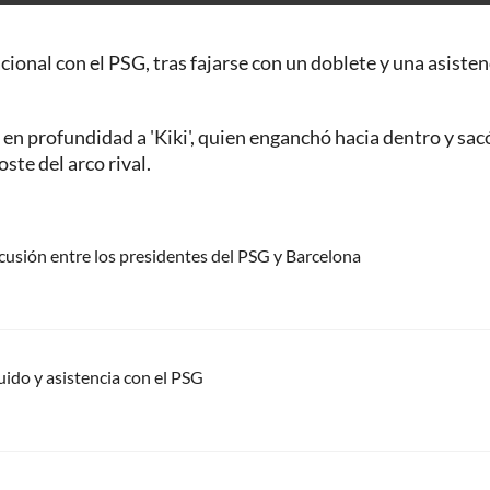
onal con el PSG, tras fajarse con un doblete y una asisten
en profundidad a 'Kiki', quien enganchó hacia dentro y sac
ste del arco rival.
usión entre los presidentes del PSG y Barcelona
uido y asistencia con el PSG