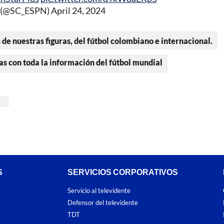
r (@SC_ESPN)
April 24, 2024
 de nuestras figuras, del fútbol colombiano e internacional.
as con toda la información del fútbol mundial
S
SERVICIOS CORPORATIVOS
Servicio al televidente
Defensor del televidente
TDT