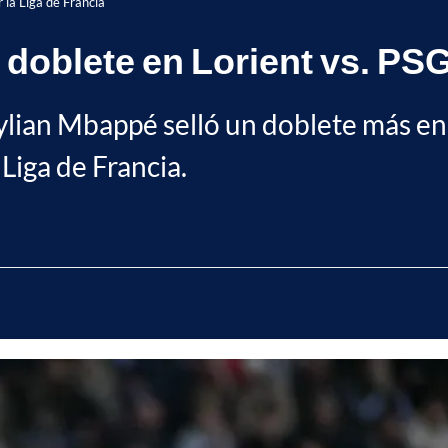
 la Liga de Francia
doblete en Lorient vs. PSG,
ylian Mbappé selló un doblete más en s
 Liga de Francia.