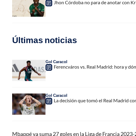
Jhon Córdoba no para de anotar con Kra
Últimas noticias
Gol Caracol
Ferencváros vs. Real Madrid: hora y dó
Gol Caracol
La decisión que tomó el Real Madrid co
Mbappé ya suma 27 goles en la Liga de Francia 2023-