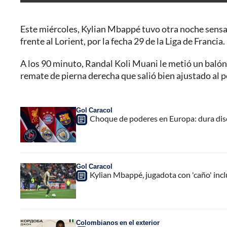
Este miércoles, Kylian Mbappé tuvo otra noche sensaci
frente al Lorient, por la fecha 29 de la Liga de Francia.
A los 90 minuto, Randal Koli Muani le metió un balón 
remate de pierna derecha que salió bien ajustado al po
Gol Caracol
Choque de poderes en Europa: dura disc
Gol Caracol
Kylian Mbappé, jugadota con 'caño' incl
Colombianos en el exterior