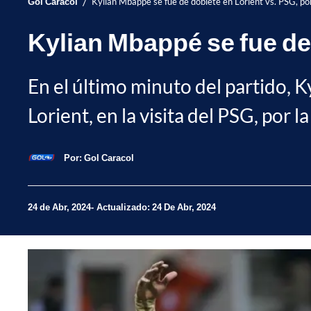
/
Gol Caracol
Kylian Mbappé se fue de doblete en Lorient vs. PSG, por
Kylian Mbappé se fue de 
En el último minuto del partido, K
Lorient, en la visita del PSG, por la
Por:
Gol Caracol
24 de Abr, 2024
Actualizado: 24 De Abr, 2024