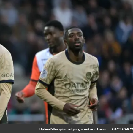
Kylian Mbappé en el juego contra el Lorient.
DAMIEN MEYE