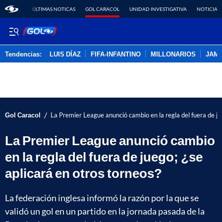
ÚLTIMAS NOTICAS
GOL CARACOL
UNIDAD INVESTIGATIVA
NOTICIAS
Tendencias:
LUIS DÍAZ
FIFA-INFANTINO
MILLONARIOS
JAM
PUBLICIDAD
/
Gol Caracol
La Premier League anunció cambio en la regla del fuera de ju
La Premier League anunció cambio
en la regla del fuera de juego; ¿se
aplicará en otros torneos?
La federación inglesa informó la razón por la que se
validó un gol en un partido en la jornada pasada de la