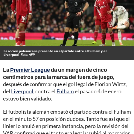
La acción polémica se presentó en el partido entre el Fulham y el
Liverpool
Foto: AFP
La
Premier League
da un margen de cinco
centímetros para la marca del fuera de juego
,
después de confirmar que el gol legal de Florian Wirtz,
del
Liverpool
, contra el
Fulham
el pasado 4 de enero
estuvo bien validado.
El futbolista alemán empató el partido contra el Fulham
en el minuto 57 en posición dudosa. Tanto fue así que el
linier lo anuló en primera instancia, pero la revisión del
VAR confirmó que el tanto era legal y subió al marcador.