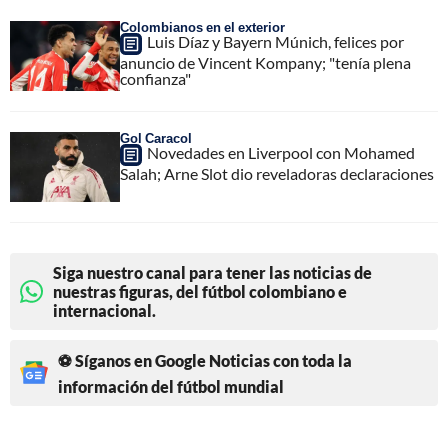
Colombianos en el exterior
Luis Díaz y Bayern Múnich, felices por
anuncio de Vincent Kompany; "tenía plena
confianza"
Gol Caracol
Novedades en Liverpool con Mohamed
Salah; Arne Slot dio reveladoras declaraciones
Siga nuestro canal para tener las noticias de
nuestras figuras, del fútbol colombiano e
internacional.
⚽ Síganos en Google Noticias con toda la
información del fútbol mundial