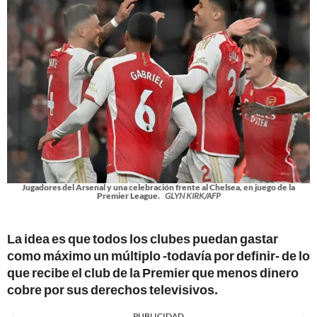
Jugadores del Arsenal y una celebración frente al Chelsea, en juego de la
Premier League.
GLYN KIRK/AFP
La idea es que todos los clubes puedan gastar
como máximo un múltiplo -todavía por definir- de lo
que recibe el club de la Premier que menos dinero
cobre por sus derechos televisivos.
PUBLICIDAD