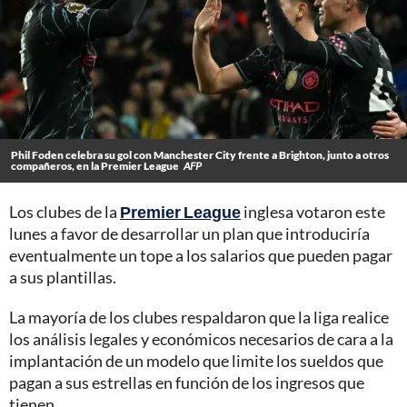
Phil Foden celebra su gol con Manchester City frente a Brighton, junto a otros
compañeros, en la Premier League
AFP
Los clubes de la
Premier League
inglesa votaron este
lunes a favor de desarrollar un plan que introduciría
eventualmente un tope a los salarios que pueden pagar
a sus plantillas.
La mayoría de los clubes respaldaron que la liga realice
los análisis legales y económicos necesarios de cara a la
implantación de un modelo que limite los sueldos que
pagan a sus estrellas en función de los ingresos que
tienen.