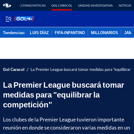
ÚLTIMAS NOTICAS
GOL CARACOL
UNIDAD INVESTIGATIVA
NOTICIAS
Tendencias:
LUIS DÍAZ
FIFA-INFANTINO
MILLONARIOS
JAM
PUBLICIDAD
/
Gol Caracol
La Premier League buscará tomar medidas para "equilibrar l
La Premier League buscará tomar
medidas para "equilibrar la
competición"
Los clubes de la Premier League tuvieron importante
reunión en donde se consideraron varias medidas en un