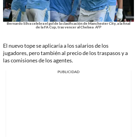
Bernardo Silva celebra el gol de la clasificación de Manchester City, a la final
de la FA Cup, tras vencer al Chelsea
AFP
El nuevo tope se aplicaría a los salarios de los
jugadores, pero también al precio de los traspasos y a
las comisiones de los agentes.
PUBLICIDAD