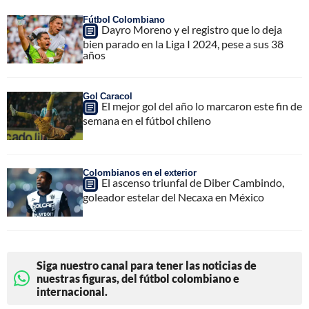
Fútbol Colombiano
Dayro Moreno y el registro que lo deja
bien parado en la Liga I 2024, pese a sus 38
años
Gol Caracol
El mejor gol del año lo marcaron este fin de
semana en el fútbol chileno
Colombianos en el exterior
El ascenso triunfal de Diber Cambindo,
goleador estelar del Necaxa en México
Siga nuestro canal para tener las noticias de
nuestras figuras, del fútbol colombiano e
internacional.