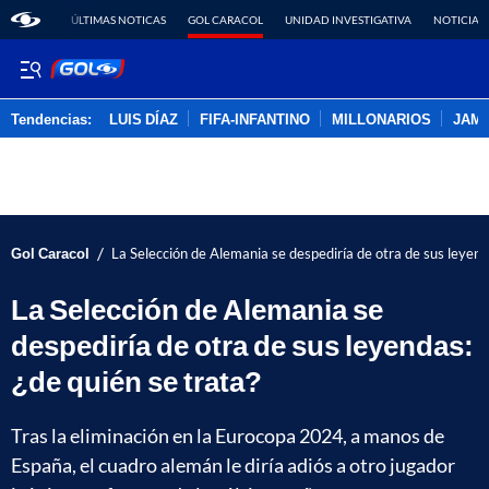
ÚLTIMAS NOTICAS
GOL CARACOL
UNIDAD INVESTIGATIVA
NOTICIAS
Tendencias:
LUIS DÍAZ
FIFA-INFANTINO
MILLONARIOS
JAM
PUBLICIDAD
/
Gol Caracol
La Selección de Alemania se despediría de otra de sus leyend
La Selección de Alemania se
despediría de otra de sus leyendas:
¿de quién se trata?
Tras la eliminación en la Eurocopa 2024, a manos de
España, el cuadro alemán le diría adiós a otro jugador