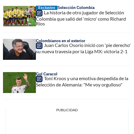
Selección Colombia
Exclusivo
La historia de otro jugador de Selección
Colombia que salió del 'micro' como Richard
Ríos
Colombianos en el exterior
Juan Carlos Osorio inició con 'pie derecho'
su nueva travesía por la Liga MX: victoria 2-1
Gol Caracol
Toni Kroos y una emotiva despedida de la
Selección de Alemania: "Me voy orgulloso"
PUBLICIDAD