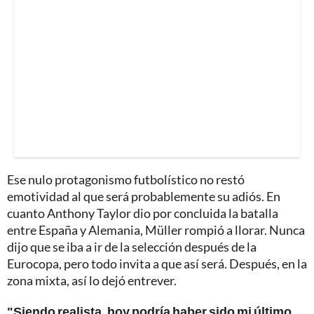
Ese nulo protagonismo futbolístico no restó
emotividad al que será probablemente su adiós. En
cuanto Anthony Taylor dio por concluida la batalla
entre España y Alemania, Müller rompió a llorar. Nunca
dijo que se iba a ir de la selección después de la
Eurocopa, pero todo invita a que así será. Después, en la
zona mixta, así lo dejó entrever.
"Siendo realista, hoy podría haber sido mi último