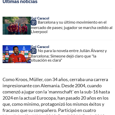
Últimas noticias
Gol Caracol
Barcelona y su último movimiento en el
mercado de pases; jugador se marcha cedido al
Liverpool
Gol Caracol
No para la novela entre Julián Álvarez y
Barcelona; Simeone dejó claro que "la
situación es clara"
Como Kroos, Müller, con 34 años, cerraba una carrera
impresionante con Alemania. Desde 2004, cuando
comenzó a jugar con la 'mannschaft' en la sub-16 hasta
2024 en la actual Eurocopa, han pasado 20 años en los
que, como mínimo, protagonizó los mismos éxitos y
fracasos que su compañero. Participó en cuatro