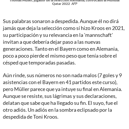
Thomas Muller, jugador de la Selección Alemania, convocado al Mundial
Qatar 2022
AFP
Sus palabras sonaron a despedida. Aunque él no dirá
jamás que deja la selección como sí hizo Kroos en 2021,
su participación y su relevancia en la 'mannschaft'
invitan a que debería dejar paso a las nuevas
generaciones. Tanto en el Bayern como en Alemania,
poco a poco pierde el mismo peso que tenía sobre el
césped que temporadas pasadas.
Aún rinde, sus números no son nada malos (7 goles y 9
asistencias con el Bayern en 41 partidos este curso),
pero Müller parece que ya intuye su final en Alemania.
Aunque se resiste, sus lágrimas y sus declaraciones,
delatan que sabe que ha llegado su fin. El suyo, fue el
otro adiós. Un adiós en la sombra eclipsado por la
despedida de Toni Kroos.