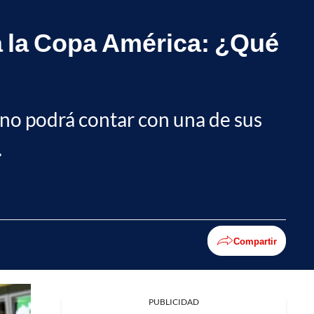
ra la Copa América: ¿Qué
, no podrá contar con una de sus
.
Compartir
PUBLICIDAD
Facebook