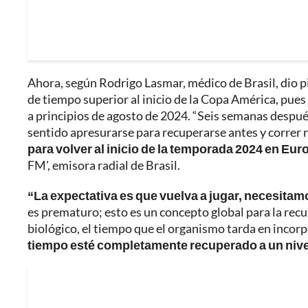
Ahora, según Rodrigo Lasmar, médico de Brasil, dio p
de tiempo superior al inicio de la Copa América, pues
a principios de agosto de 2024. “Seis semanas despué
sentido apresurarse para recuperarse antes y correr 
para volver al inicio de la temporada 2024 en Eur
FM', emisora radial de Brasil.
“La expectativa es que vuelva a jugar, necesitam
es prematuro; esto es un concepto global para la rec
biológico, el tiempo que el organismo tarda en incor
tiempo esté completamente recuperado a un nivel