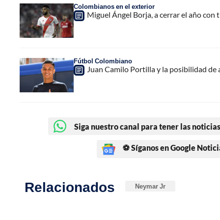
Colombianos en el exterior
Miguel Ángel Borja, a cerrar el año con 
Fútbol Colombiano
Juan Camilo Portilla y la posibilidad de 
Siga nuestro canal para tener las noticias
⚽ Síganos en Google Notici
Relacionados
Neymar Jr