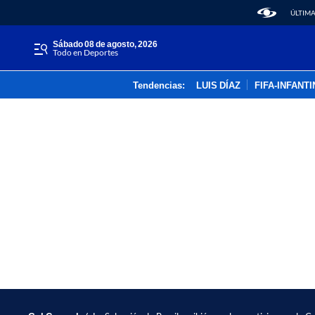
ÚLTIMA
sábado 08 de agosto, 2026
Todo en Deportes
Tendencias:
LUIS DÍAZ
FIFA-INFANT