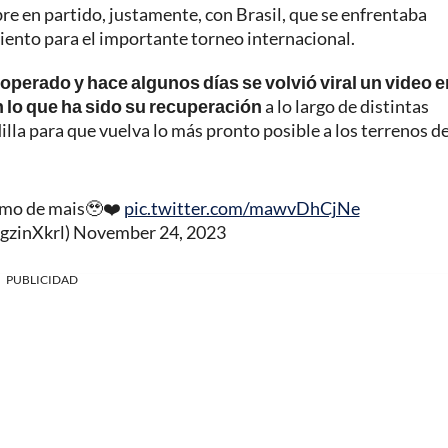
re en partido, justamente, con Brasil, que se enfrentaba
ciento para el importante torneo internacional.
er operado y hace algunos días se volvió viral un video 
n lo que ha sido su recuperación
a lo largo de distintas
illa para que vuelva lo más pronto posible a los terrenos d
 amo de mais🥹❤️
pic.twitter.com/mawvDhCjNe
gzinXkrl)
November 24, 2023
PUBLICIDAD