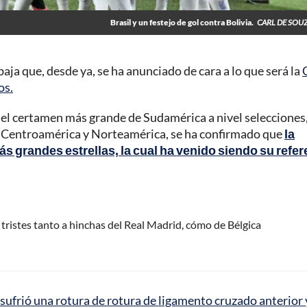
Brasil y un festejo de gol contra Bolivia.
CARL DE SOU
aja que, desde ya, se ha anunciado de cara a lo que será la
os.
 del certamen más grande de Sudamérica a nivel selecciones,
e Centroamérica y Norteamérica, se ha confirmado que
la
s grandes estrellas, la cual ha venido siendo su refer
 tristes tanto a hinchas del Real Madrid, cómo de Bélgica
ufrió una rotura de rotura de ligamento cruzado anterior 