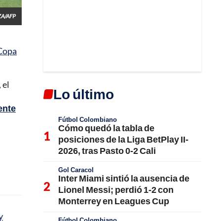
ZA/AFP
Copa
 el
Lo último
ente
Fútbol Colombiano
Cómo quedó la tabla de
posiciones de la Liga BetPlay II-
2026, tras Pasto 0-2 Cali
Gol Caracol
Inter Miami sintió la ausencia de
Lionel Messi; perdió 1-2 con
Monterrey en Leagues Cup
y
Fútbol Colombiano