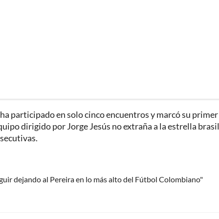
 ha participado en solo cinco encuentros y marcó su primer
uipo dirigido por Jorge Jesús no extraña a la estrella brasi
secutivas.
uir dejando al Pereira en lo más alto del Fútbol Colombiano"