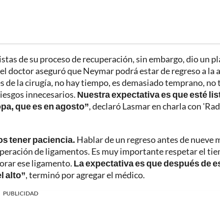
istas de su proceso de recuperación, sin embargo, dio un p
 el doctor aseguró que Neymar podrá estar de regreso a la 
s de la cirugía, no hay tiempo, es demasiado temprano, no 
riesgos innecesarios.
Nuestra expectativa es que esté lis
opa, que es en agosto”
, declaró Lasmar en charla con 'Rad
os tener paciencia.
Hablar de un regreso antes de nueve 
uperación de ligamentos. Es muy importante respetar el ti
porar ese ligamento.
La expectativa es que después de e
 alto”
, terminó por agregar el médico.
PUBLICIDAD