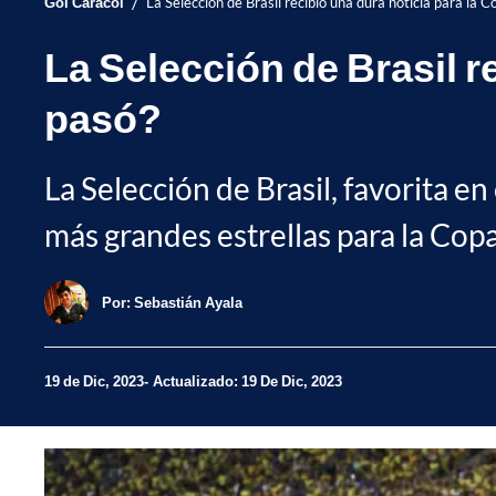
/
Gol Caracol
La Selección de Brasil recibió una dura noticia para la
La Selección de Brasil r
pasó?
La Selección de Brasil, favorita e
más grandes estrellas para la Co
Por:
Sebastián Ayala
19 de Dic, 2023
Actualizado: 19 De Dic, 2023