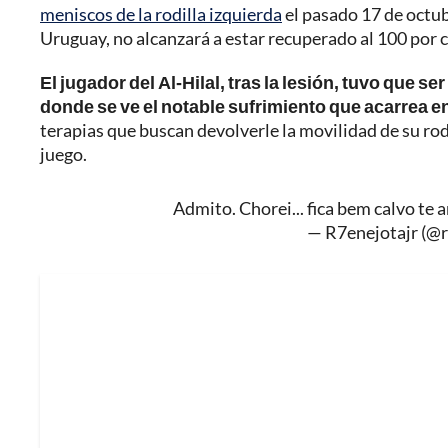
meniscos de la rodilla izquierda
el pasado 17 de octub
Uruguay, no alcanzará a estar recuperado al 100 por 
El jugador del Al-Hilal, tras la lesión, tuvo que s
donde se ve el notable sufrimiento que acarrea e
terapias que buscan devolverle la movilidad de su rod
juego.
Admito. Chorei... fica bem calvo te
— R7enejotajr (@r