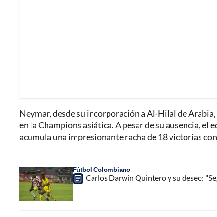
Neymar, desde su incorporación a Al-Hilal de Arabia,
en la Champions asiática. A pesar de su ausencia, el eq
acumula una impresionante racha de 18 victorias con
Fútbol Colombiano
Carlos Darwin Quintero y su deseo: "Seg