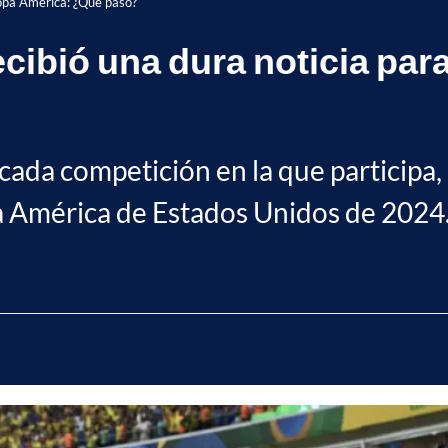
 Copa América: ¿Qué pasó?
ecibió una dura noticia pa
n cada competición en la que participa
pa América de Estados Unidos de 2024