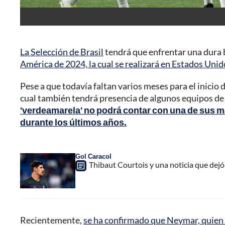
La Selección de Brasil
tendrá que enfrentar una dura b
América de 2024, la cual se realizará en Estados Unid
Pese a que todavía faltan varios meses para el inicio
cual también tendrá presencia de algunos equipos d
'verdeamarela' no podrá contar con una de sus má
durante los últimos años.
Gol Caracol
Thibaut Courtois y una noticia que dejó
Recientemente,
se ha confirmado que Neymar, quien s