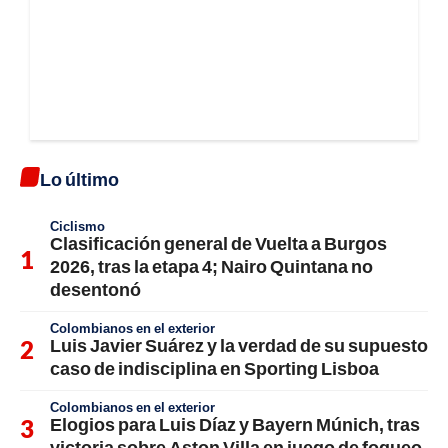
Lo último
Ciclismo
Clasificación general de Vuelta a Burgos
2026, tras la etapa 4; Nairo Quintana no
desentonó
Colombianos en el exterior
Luis Javier Suárez y la verdad de su supuesto
caso de indisciplina en Sporting Lisboa
Colombianos en el exterior
Elogios para Luis Díaz y Bayern Múnich, tras
victoria sobre Aston Villa en juego de fogueo