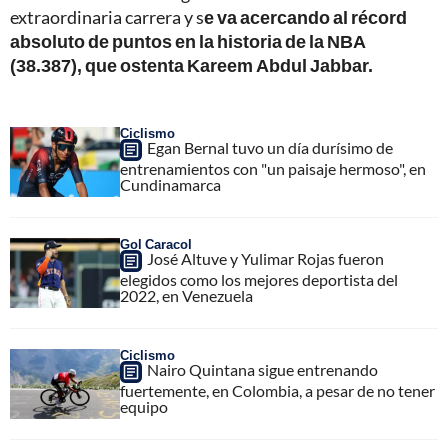
extraordinaria carrera y s
e va acercando al récord
absoluto de puntos en la historia de la NBA
(38.387), que ostenta Kareem Abdul Jabbar.
Ciclismo
Egan Bernal tuvo un día durísimo de
entrenamientos con "un paisaje hermoso", en
Cundinamarca
Gol Caracol
José Altuve y Yulimar Rojas fueron
elegidos como los mejores deportista del
2022, en Venezuela
Ciclismo
Nairo Quintana sigue entrenando
fuertemente, en Colombia, a pesar de no tener
equipo