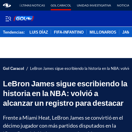
ÚLTIMAS NOTICAS
GOL CARACOL
UNIDAD INVESTIGATIVA
NOTICIAS
Tendencias:
LUIS DÍAZ
FIFA-INFANTINO
MILLONARIOS
JAM
PUBLICIDAD
/
Gol Caracol
LeBron James sigue escribiendo la historia en la NBA: volvió 
LeBron James sigue escribiendo la
historia en la NBA: volvió a
alcanzar un registro para destacar
Frente a Miami Heat, LeBron James se convirtió en el
décimo jugador con más partidos disputados en la