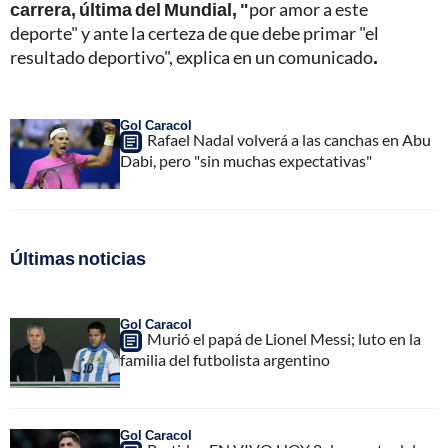
carrera, última del Mundial, "
por amor a este
deporte" y ante la certeza de que debe primar "el
resultado deportivo", explica en un comunicado
.
Gol Caracol
Rafael Nadal volverá a las canchas en Abu
Dabi, pero "sin muchas expectativas"
Últimas noticias
Gol Caracol
Murió el papá de Lionel Messi; luto en la
familia del futbolista argentino
Gol Caracol