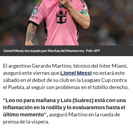
Lionel Messi, increpado por hinchas del Monterrey
Foto: AFP
El argentino Gerardo Martino, técnico del Inter Miami,
aseguró este viernes que
Lionel Messi
no estará este
sábado en el debut de su club en la Leagues Cup contra
el Puebla, al seguir con problemas en el tobillo derecho.
"Leo no para mañana y Luis (Suárez) está con una
inflamación en la rodilla y lo evaluaremos hasta el
último momento",
aseguró Martino en la rueda de
prensa de la víspera.