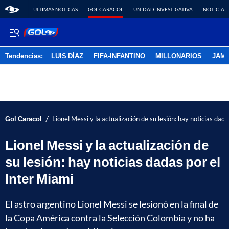
ÚLTIMAS NOTICAS
GOL CARACOL
UNIDAD INVESTIGATIVA
NOTICIAS
Tendencias:
LUIS DÍAZ
FIFA-INFANTINO
MILLONARIOS
JAM
PUBLICIDAD
/
Gol Caracol
Lionel Messi y la actualización de su lesión: hay noticias dad
Lionel Messi y la actualización de
su lesión: hay noticias dadas por el
Inter Miami
El astro argentino Lionel Messi se lesionó en la final de
la Copa América contra la Selección Colombia y no ha