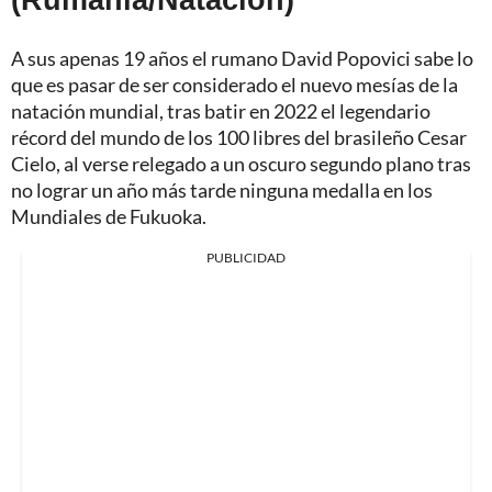
A sus apenas 19 años el rumano David Popovici sabe lo
que es pasar de ser considerado el nuevo mesías de la
natación mundial, tras batir en 2022 el legendario
récord del mundo de los 100 libres del brasileño Cesar
Cielo, al verse relegado a un oscuro segundo plano tras
no lograr un año más tarde ninguna medalla en los
Mundiales de Fukuoka.
PUBLICIDAD