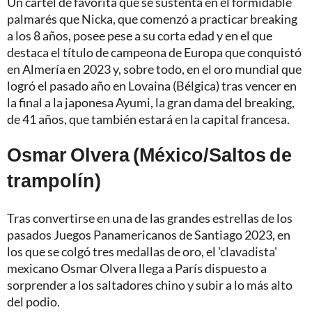
Un cartel de favorita que se sustenta en el formidable
palmarés que Nicka, que comenzó a practicar breaking
a los 8 años, posee pese a su corta edad y en el que
destaca el título de campeona de Europa que conquistó
en Almería en 2023 y, sobre todo, en el oro mundial que
logró el pasado año en Lovaina (Bélgica) tras vencer en
la final a la japonesa Ayumi, la gran dama del breaking,
de 41 años, que también estará en la capital francesa.
Osmar Olvera (México/Saltos de
trampolín)
Tras convertirse en una de las grandes estrellas de los
pasados Juegos Panamericanos de Santiago 2023, en
los que se colgó tres medallas de oro, el 'clavadista'
mexicano Osmar Olvera llega a París dispuesto a
sorprender a los saltadores chino y subir a lo más alto
del podio.