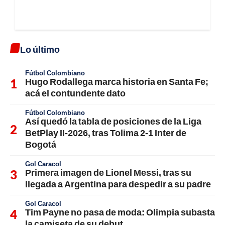
Lo último
Fútbol Colombiano
Hugo Rodallega marca historia en Santa Fe;
acá el contundente dato
Fútbol Colombiano
Así quedó la tabla de posiciones de la Liga
BetPlay II-2026, tras Tolima 2-1 Inter de
Bogotá
Gol Caracol
Primera imagen de Lionel Messi, tras su
llegada a Argentina para despedir a su padre
Gol Caracol
Tim Payne no pasa de moda: Olimpia subasta
la camiseta de su debut