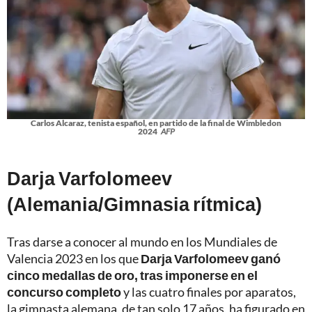
Carlos Alcaraz, tenista español, en partido de la final de Wimbledon
2024
AFP
Darja Varfolomeev
(Alemania/Gimnasia rítmica)
Tras darse a conocer al mundo en los Mundiales de
Valencia 2023 en los que
Darja Varfolomeev ganó
cinco medallas de oro, tras imponerse en el
concurso completo
y las cuatro finales por aparatos,
la gimnasta alemana, de tan solo 17 años, ha figurado en