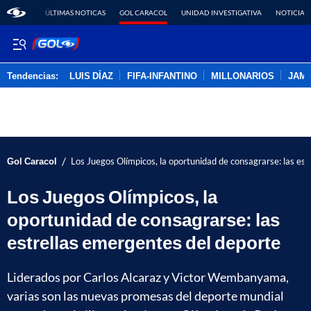
ÚLTIMAS NOTICAS
GOL CARACOL
UNIDAD INVESTIGATIVA
NOTICIAS
Tendencias:
LUIS DÍAZ
FIFA-INFANTINO
MILLONARIOS
JAM
PUBLICIDAD
/
Gol Caracol
Los Juegos Olímpicos, la oportunidad de consagrarse: las es
Los Juegos Olímpicos, la
oportunidad de consagrarse: las
estrellas emergentes del deporte
Liderados por Carlos Alcaraz y Victor Wembanyama,
varias son las nuevas promesas del deporte mundial