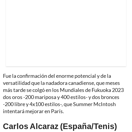
Fue la confirmación del enorme potencial y de la
versatilidad que la nadadora canadiense, que meses
más tarde se colgó en los Mundiales de Fukuoka 2023
dos oros -200 mariposa y 400 estilos- y dos bronces
-200 libre y 4x100 estilos-, que Summer McIntosh
intentará mejorar en París.
Carlos Alcaraz (España/Tenis)