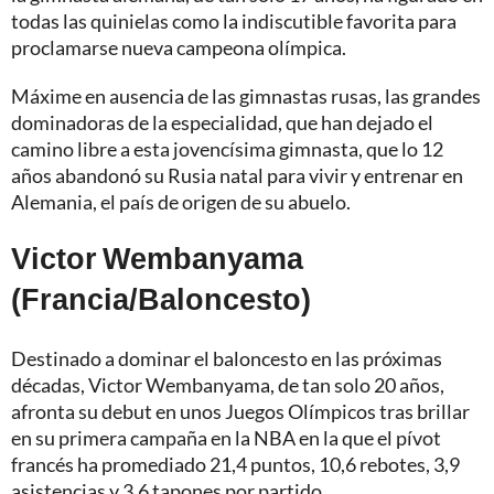
todas las quinielas como la indiscutible favorita para
proclamarse nueva campeona olímpica.
Máxime en ausencia de las gimnastas rusas, las grandes
dominadoras de la especialidad, que han dejado el
camino libre a esta jovencísima gimnasta, que lo 12
años abandonó su Rusia natal para vivir y entrenar en
Alemania, el país de origen de su abuelo.
Victor Wembanyama
(Francia/Baloncesto)
Destinado a dominar el baloncesto en las próximas
décadas,
Victor Wembanyama
, de tan solo 20 años,
afronta su debut en unos Juegos Olímpicos tras brillar
en su primera campaña en la NBA en la que el pívot
francés ha promediado 21,4 puntos, 10,6 rebotes, 3,9
asistencias y 3,6 tapones por partido.