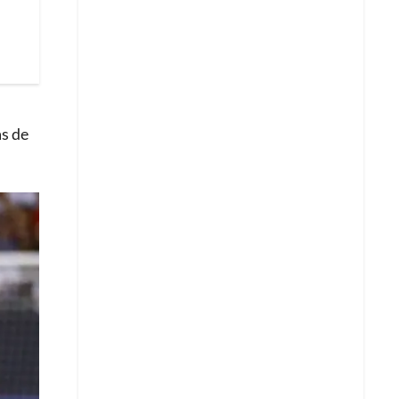
as de