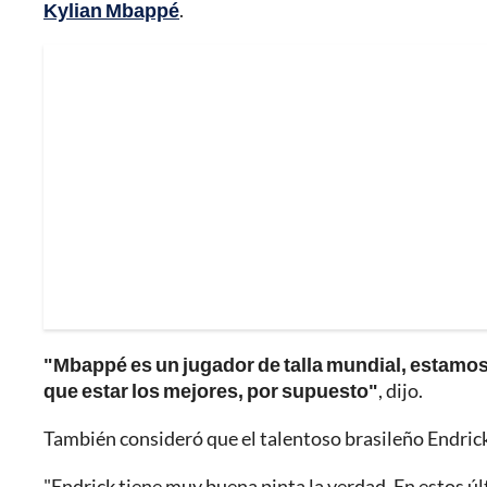
Kylian Mbappé
.
"Mbappé es un jugador de talla mundial, estamos
que estar los mejores, por supuesto"
, dijo.
También consideró que el talentoso brasileño Endrick
"Endrick tiene muy buena pinta la verdad. En estos úl