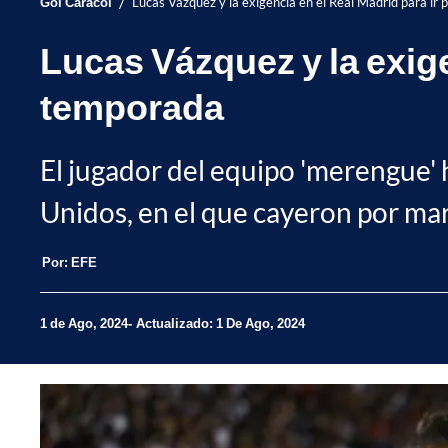
/
Gol Caracol
Lucas Vázquez y la exigencia en el Real Madrid para ir
Lucas Vázquez y la exige
temporada
El jugador del equipo 'merengue' 
Unidos, en el que cayeron por ma
Por:
EFE
1 de Ago, 2024
Actualizado: 1 De Ago, 2024