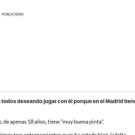
PUBLICIDAD
 todos deseando jugar con él porque en el Madrid tien
, de apenas 18 años, tiene "muy buena pinta".
timos tres entrenamientos pues ha estado bien, le falta