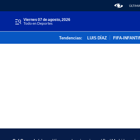
ÚLTIMA
viernes 07 de agosto, 2026
Todo en Deportes
Tendencias:
LUIS DÍAZ
FIFA-INFANT