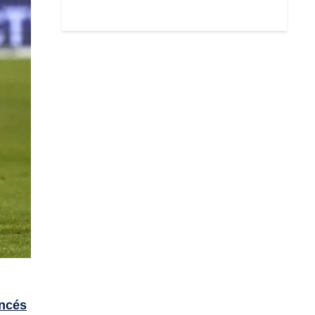
ancés