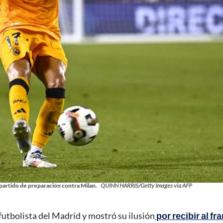
partido de preparación contra Milan.
QUINN HARRIS/Getty Images via AFP
tbolista del Madrid y mostró su ilusión
por recibir al fr