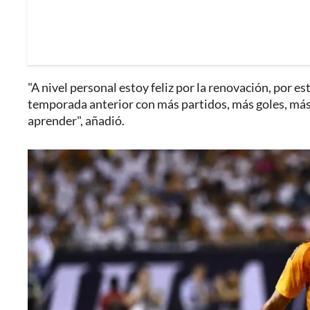
"A nivel personal estoy feliz por la renovación, por e
temporada anterior con más partidos, más goles, más 
aprender", añadió.