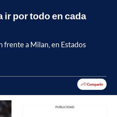
 ir por todo en cada
n frente a Milan, en Estados
Compartir
PUBLICIDAD
Facebook