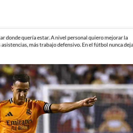
star donde quería estar. A nivel personal quiero mejorar la
asistencias, más trabajo defensivo. En el fútbol nunca dej