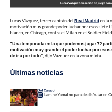
Lucas Vázquez en acción de juego con 
Lucas Vázquez, tercer capitán del
Real Madrid
en la 
motivación muy grande poder luchar por esos siete tí
blanco, en Chicago, contra el Milan en el Soldier Field
"Una temporada en la que podemos jugar 72 parti
motivación muy grande el poder luchar por esos 
de ir a por todo"
, dijo Vázquez en la zona mixta.
Últimas noticias
Gol Caracol
Lamine Yamal no para de disfrutar en C