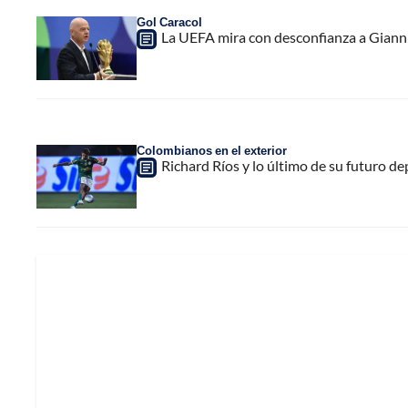
Gol Caracol
La UEFA mira con desconfianza a Gianni 
Colombianos en el exterior
Richard Ríos y lo último de su futuro de