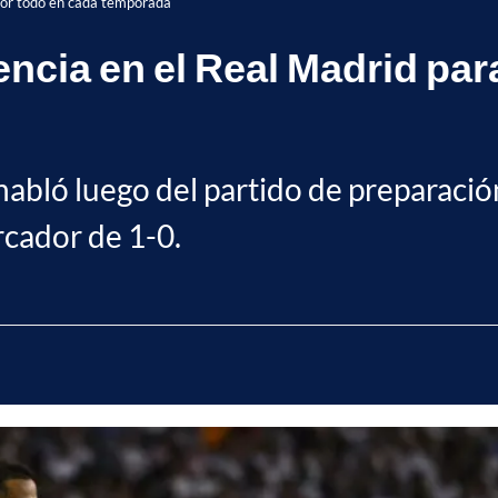
 por todo en cada temporada
ncia en el Real Madrid para
habló luego del partido de preparació
rcador de 1-0.