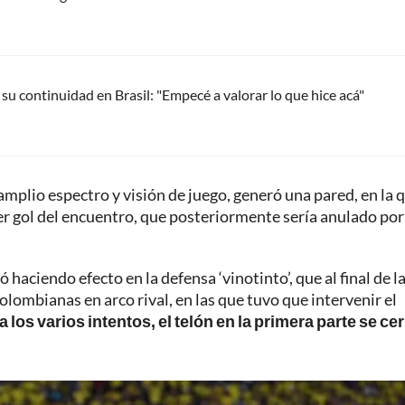
su continuidad en Brasil: "Empecé a valorar lo que hice acá"
amplio espectro y visión de juego, generó una pared, en la 
mer gol del encuentro, que posteriormente sería anulado por
haciendo efecto en la defensa ‘vinotinto’, que al final de l
lombianas en arco rival, en las que tuvo que intervenir el
los varios intentos, el telón en la primera parte se ce