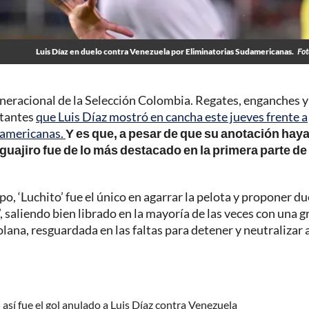
Luis Díaz en duelo contra Venezuela por Eliminatorias Sudamericanas.
Fot
eneracional de la Selección Colombia. Regates, enganches y
rtantes
que Luis Díaz mostró en cancha este jueves frente a
udamericanas.
Y es que, a pesar de que su anotación haya
 guajiro fue de lo más destacado en la primera parte de
, ‘Luchito’ fue el único en agarrar la pelota y proponer du
a’, saliendo bien librado en la mayoría de las veces con una g
ana, resguardada en las faltas para detener y neutralizar a
 así fue el gol anulado a Luis Díaz contra Venezuela