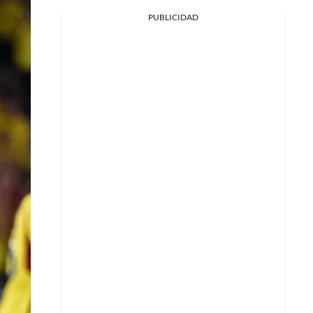
PUBLICIDAD
Facebook
X
Whatsapp