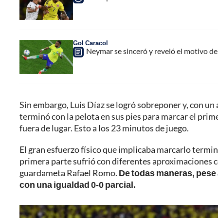
Gol Caracol
Neymar se sinceró y reveló el motivo de 
Sin embargo, Luis Díaz se logró sobreponer y, con un 
terminó con la pelota en sus pies para marcar el pri
fuera de lugar. Esto a los 23 minutos de juego.
El gran esfuerzo físico que implicaba marcarlo terminó 
primera parte sufrió con diferentes aproximaciones co
guardameta Rafael Romo.
De todas maneras, pese a 
con una igualdad 0-0 parcial.