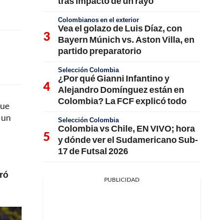
tras impacto de un rayo
Colombianos en el exterior
Vea el golazo de Luis Díaz, con
Bayern Múnich vs. Aston Villa, en
partido preparatorio
Selección Colombia
¿Por qué Gianni Infantino y
Alejandro Domínguez están en
Colombia? La FCF explicó todo
que
 un
Selección Colombia
Colombia vs Chile, EN VIVO; hora
y dónde ver el Sudamericano Sub-
17 de Futsal 2026
a
rró
PUBLICIDAD