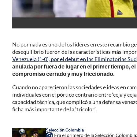
No por nada es uno de los líderes en este recambio g
desequilibrio fueron de las características más impo
Venezuela (1-0), por el debut en las Eliminatorias S
anulada por fuera de lugar en el primer tiempo, el
compromiso cerrado y muy friccionado.
Cuando no aparecieron las sociedades e ideas en campo
individuales con el pórtico contrario entre ‘ceja y cej
capacidad técnica, que complicó a una defensa venezol
ficha más importante de la ‘tricolor’.
Selección Colombia
Era el primero de la Selección Colombia: