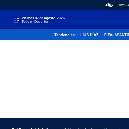
ÚLTIMA
viernes 07 de agosto, 2026
Todo en Deportes
Tendencias:
LUIS DÍAZ
FIFA-INFANT