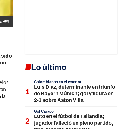
o: AFP.
 sido
 un
Lo último
elos
Colombianos en el exterior
Luis Díaz, determinante en triunfo
ran
de Bayern Múnich; gol y figura en
 la
2-1 sobre Aston Villa
Gol Caracol
Luto en el fútbol de Tailandia;
jugador falleció en pleno partido,