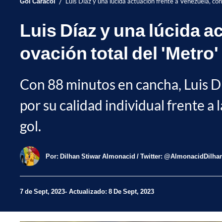
/
Gol Caracol
Luis Díaz y una lúcida actuación frente a Venezuela, con 
Luis Díaz y una lúcida a
ovación total del 'Metro'
Con 88 minutos en cancha, Luis Dí
por su calidad individual frente a
gol.
Por:
Dilhan Stiwar Almonacid / Twitter: @AlmonacidDilha
7 de Sept, 2023
Actualizado: 8 De Sept, 2023