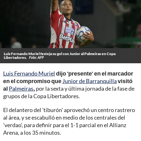
Luis Fernando Muriel festeja su gol con Junior al Palmeiras en Copa
Libertadores.
Foto: AFP
Luis Fernando Muriel
dijo 'presente' en el marcador
en el compromiso que
Junior de Barranquilla
visitó
al
Palmeiras
,
por la sexta y última jornada de la fase de
grupos de la Copa Libertadores.
El delantero del 'tiburón' aprovechó un centro rastrero
al área, y se escabulló en medio de los centrales del
'verdao', para definir para el 1-1 parcial en el Allianz
Arena, a los 35 minutos.