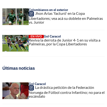
Colombianos en el exterior
Jhon Arias 'facturó' en la Copa
Libertadores; vea acá su doblete en Palmeiras
vs. Junior
Gol Caracol
EN VIVO
Reviva la derrota de Junior 4-1 en su visita a
Palmeiras, por la Copa Libertadores
Últimas noticias
Gol Caracol
La drástica petición de la Federación
Noruega de Fútbol contra Infantino; no para el
escándalo