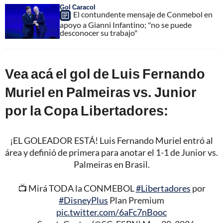
Gol Caracol
El contundente mensaje de Conmebol en
apoyo a Gianni Infantino; "no se puede
desconocer su trabajo"
Vea acá el gol de Luis Fernando
Muriel en Palmeiras vs. Junior
por la Copa Libertadores:
¡EL GOLEADOR ESTÁ! Luis Fernando Muriel entró al
área y definió de primera para anotar el 1-1 de Junior vs.
Palmeiras en Brasil.
📺 Mirá TODA la CONMEBOL
#Libertadores
por
#DisneyPlus
Plan Premium
pic.twitter.com/6aFc7nBooc