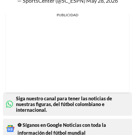
— SportsCenter (@SC_ESPN)
May 28, 2026
PUBLICIDAD
Siga nuestro canal para tener las noticias de
nuestras figuras, del fútbol colombiano e
internacional.
⚽ Síganos en Google Noticias con toda la
información del fútbol mundial