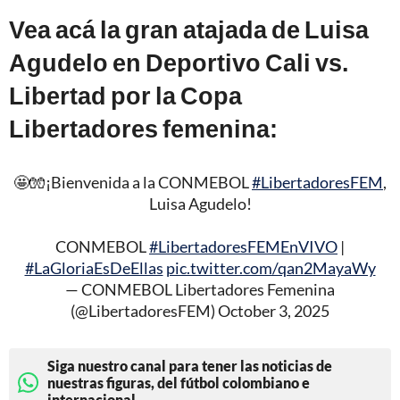
Vea acá la gran atajada de Luisa
Agudelo en Deportivo Cali vs.
Libertad por la Copa
Libertadores femenina:
🤩🧤¡Bienvenida a la CONMEBOL
#LibertadoresFEM
,
Luisa Agudelo!
CONMEBOL
#LibertadoresFEMEnVIVO
|
#LaGloriaEsDeEllas
pic.twitter.com/qan2MayaWy
— CONMEBOL Libertadores Femenina
(@LibertadoresFEM)
October 3, 2025
Siga nuestro canal para tener las noticias de
nuestras figuras, del fútbol colombiano e
internacional.