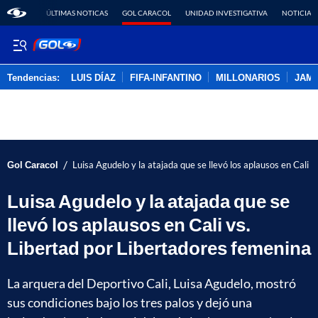
ÚLTIMAS NOTICAS
GOL CARACOL
UNIDAD INVESTIGATIVA
NOTICIAS
Tendencias:
LUIS DÍAZ
FIFA-INFANTINO
MILLONARIOS
JAM
PUBLICIDAD
/
Gol Caracol
Luisa Agudelo y la atajada que se llevó los aplausos en Cali 
Luisa Agudelo y la atajada que se
llevó los aplausos en Cali vs.
Libertad por Libertadores femenina
La arquera del Deportivo Cali, Luisa Agudelo, mostró
sus condiciones bajo los tres palos y dejó una