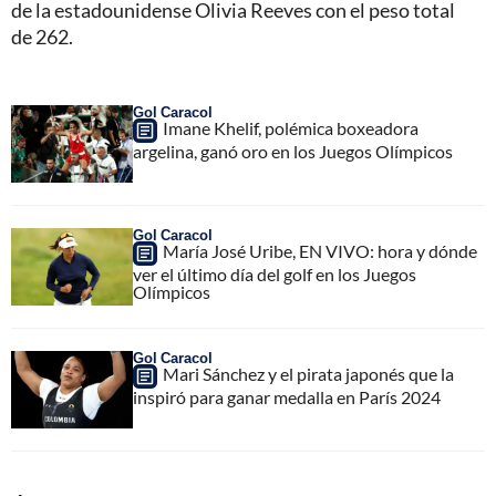
de la estadounidense Olivia Reeves con el peso total
de 262.
Gol Caracol
Imane Khelif, polémica boxeadora
argelina, ganó oro en los Juegos Olímpicos
Gol Caracol
María José Uribe, EN VIVO: hora y dónde
ver el último día del golf en los Juegos
Olímpicos
Gol Caracol
Mari Sánchez y el pirata japonés que la
inspiró para ganar medalla en París 2024