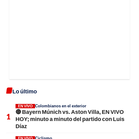
Lo último
Colombianos en el exterior
EN VIVO
🔴 Bayern Múnich vs. Aston Villa, EN VIVO
HOY; minuto a minuto del partido con Luis
Díaz
Ciclismo
EN VIVO