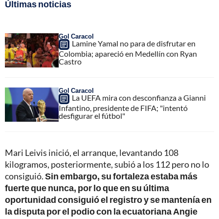
Últimas noticias
Gol Caracol
Lamine Yamal no para de disfrutar en
Colombia; apareció en Medellín con Ryan
Castro
Gol Caracol
La UEFA mira con desconfianza a Gianni
Infantino, presidente de FIFA; "intentó
desfigurar el fútbol"
Mari Leivis inició, el arranque, levantando 108
kilogramos, posteriormente, subió a los 112 pero no lo
consiguió.
Sin embargo, su fortaleza estaba más
fuerte que nunca, por lo que en su última
oportunidad consiguió el registro y se mantenía en
la disputa por el podio con la ecuatoriana Angie