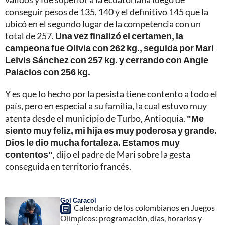
conseguir pesos de 135, 140 y el definitivo 145 que la
ubicó en el segundo lugar de la competencia con un
total de 257.
Una vez finalizó el certamen, la
campeona fue Olivia con 262 kg., seguida por Mari
Leivis Sánchez con 257 kg. y cerrando con Angie
Palacios con 256 kg.
Y es que lo hecho por la pesista tiene contento a todo el
país, pero en especial a su familia, la cual estuvo muy
atenta desde el municipio de Turbo, Antioquia.
"Me
siento muy feliz, mi hija es muy poderosa y grande.
Dios le dio mucha fortaleza. Estamos muy
contentos"
, dijo el padre de Mari sobre la gesta
conseguida en territorio francés.
Gol Caracol
Calendario de los colombianos en Juegos
Olímpicos: programación, días, horarios y