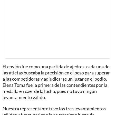
El envión fue como una partida de ajedrez, cada una de
las atletas buscaba la precisión en el peso para superar
a las competidoras y adjudicarse un lugar en el podio.
Elena Toma fue la primera de las contendientes por la
medalla en caer de la lucha, pues no tuvo ningún
levantamiento válido.
Nuestra representante tuvo los tres levantamientos
válidos y fue superior a la ecuatoriana luego de