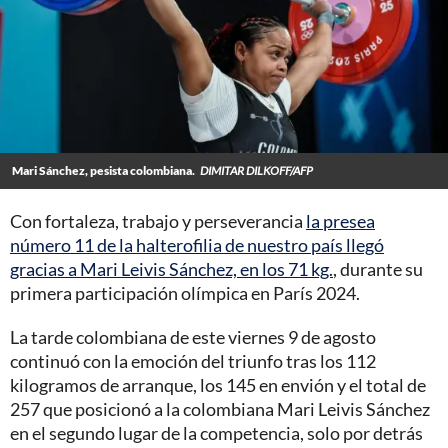
Mari Sánchez, pesista colombiana.
DIMITAR DILKOFF/AFP
Con fortaleza, trabajo y perseverancia
la presea
número 11 de la halterofilia de nuestro país llegó
gracias a Mari Leivis Sánchez, en los 71 kg.
, durante su
primera participación olímpica en París 2024.
La tarde colombiana de este viernes 9 de agosto
continuó con la emoción del triunfo tras los 112
kilogramos de arranque, los 145 en envión y el total de
257 que posicionó a la colombiana Mari Leivis Sánchez
en el segundo lugar de la competencia, solo por detrás