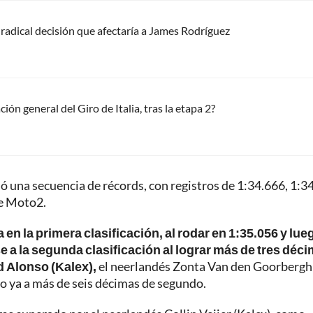
radical decisión que afectaría a James Rodríguez
ón general del Giro de Italia, tras la etapa 2?
 una secuencia de récords, con registros de 1:34.666, 1:3
de Moto2.
a en la primera clasificación, al rodar en 1:35.056 y lue
e a la segunda clasificación al lograr más de tres déc
 Alonso (Kalex),
el neerlandés Zonta Van den Goorbergh
ro ya a más de seis décimas de segundo.