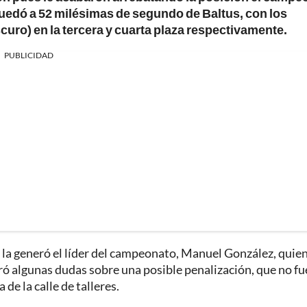
uedó a 52 milésimas de segundo de Baltus, con los
uro) en la tercera y cuarta plaza respectivamente.
PUBLICIDAD
a la generó el líder del campeonato, Manuel González, quien
eró algunas dudas sobre una posible penalización, que no fue
 de la calle de talleres.