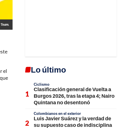
 Team.
este
Lo último
r el
 que
Ciclismo
Clasificación general de Vuelta a
Burgos 2026, tras la etapa 4; Nairo
Quintana no desentonó
Colombianos en el exterior
Luis Javier Suárez y la verdad de
su supuesto caso de indisciplina