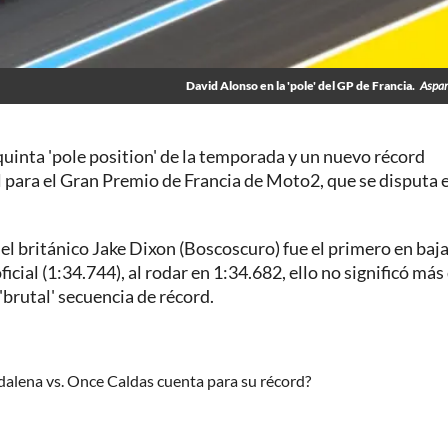
David Alonso en la 'pole' del GP de Francia.
Aspar
uinta 'pole position' de la temporada y un nuevo récord
ial para el Gran Premio de Francia de Moto2, que se disputa 
 el británico Jake Dixon (Boscoscuro) fue el primero en baja
icial (1:34.744), al rodar en 1:34.682, ello no significó más
'brutal' secuencia de récord.
alena vs. Once Caldas cuenta para su récord?