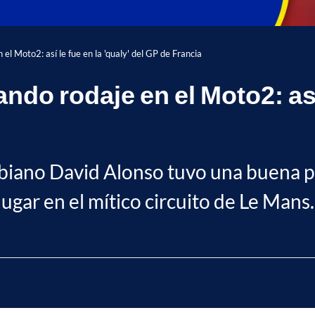
el Moto2: así le fue en la 'qualy' del GP de Francia
do rodaje en el Moto2: así l
iano David Alonso tuvo una buena pre
ugar en el mítico circuito de Le Mans.