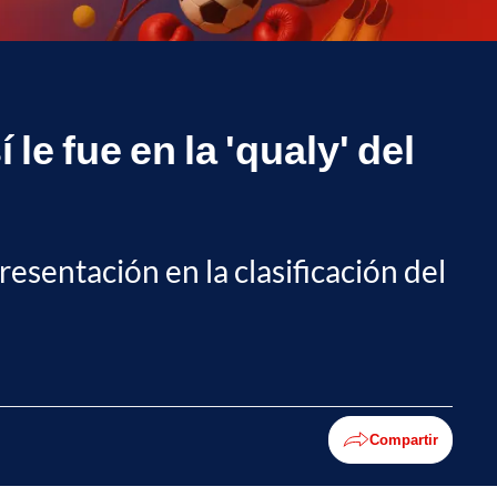
e fue en la 'qualy' del
sentación en la clasificación del
Compartir