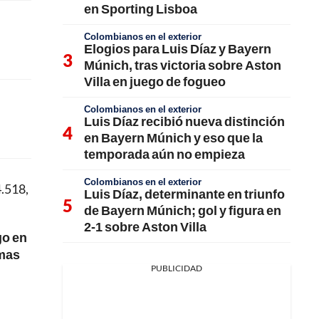
en Sporting Lisboa
Colombianos en el exterior
Elogios para Luis Díaz y Bayern
Múnich, tras victoria sobre Aston
Villa en juego de fogueo
Colombianos en el exterior
Luis Díaz recibió nueva distinción
en Bayern Múnich y eso que la
temporada aún no empieza
Colombianos en el exterior
4.518,
Luis Díaz, determinante en triunfo
de Bayern Múnich; gol y figura en
2-1 sobre Aston Villa
go en
imas
PUBLICIDAD