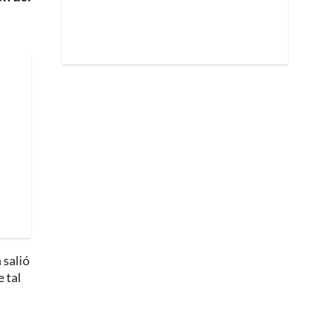
 salió
 tal