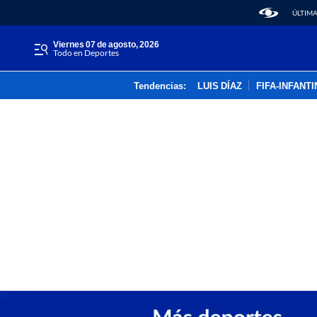
ÚLTIMA
viernes 07 de agosto, 2026
Todo en Deportes
Tendencias:
LUIS DÍAZ
FIFA-INFANT