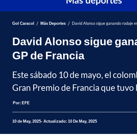
/
/
Gol Caracol
Más Deportes
David Alonso sigue ganando rodaje en 
David Alonso sigue ganan
GP de Francia
Este sábado 10 de mayo, el colomb
Gran Premio de Francia que tuvo l
Por:
EFE
10 de May, 2025
Actualizado: 10 De May, 2025