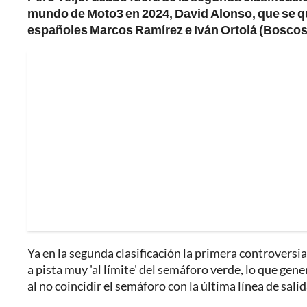
mundo de Moto3 en 2024, David Alonso, que se q
españoles Marcos Ramírez e Iván Ortolá (Boscosc
Ya en la segunda clasificación la primera controversi
a pista muy 'al límite' del semáforo verde, lo que gen
al no coincidir el semáforo con la última línea de salida