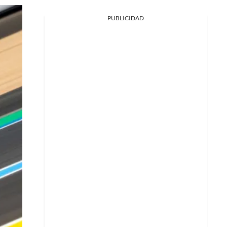
PUBLICIDAD
Facebook
X
Whatsapp