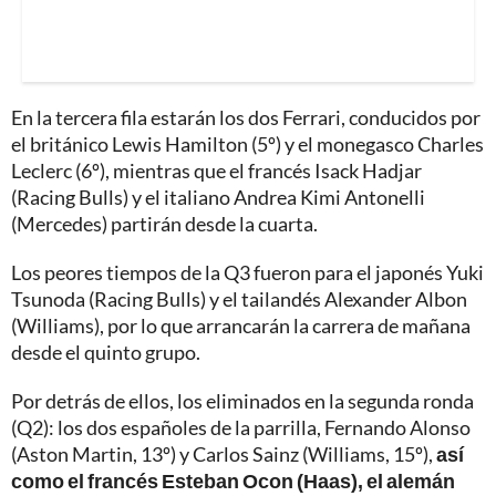
En la tercera fila estarán los dos Ferrari, conducidos por
el británico Lewis Hamilton (5º) y el monegasco Charles
Leclerc (6º), mientras que el francés Isack Hadjar
(Racing Bulls) y el italiano Andrea Kimi Antonelli
(Mercedes) partirán desde la cuarta.
Los peores tiempos de la Q3 fueron para el japonés Yuki
Tsunoda (Racing Bulls) y el tailandés Alexander Albon
(Williams), por lo que arrancarán la carrera de mañana
desde el quinto grupo.
Por detrás de ellos, los eliminados en la segunda ronda
(Q2): los dos españoles de la parrilla, Fernando Alonso
(Aston Martin, 13º) y Carlos Sainz (Williams, 15º),
así
como el francés Esteban Ocon (Haas), el alemán