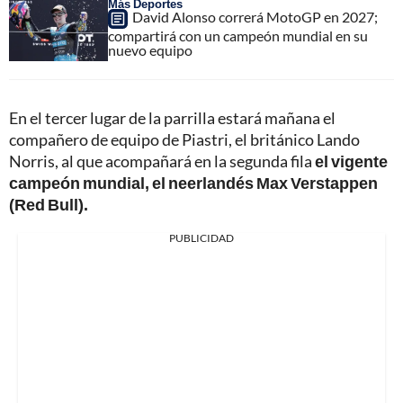
Más Deportes
David Alonso correrá MotoGP en 2027;
compartirá con un campeón mundial en su
nuevo equipo
En el tercer lugar de la parrilla estará mañana el
compañero de equipo de Piastri, el británico Lando
Norris, al que acompañará en la segunda fila
el vigente
campeón mundial, el neerlandés Max Verstappen
(Red Bull).
PUBLICIDAD