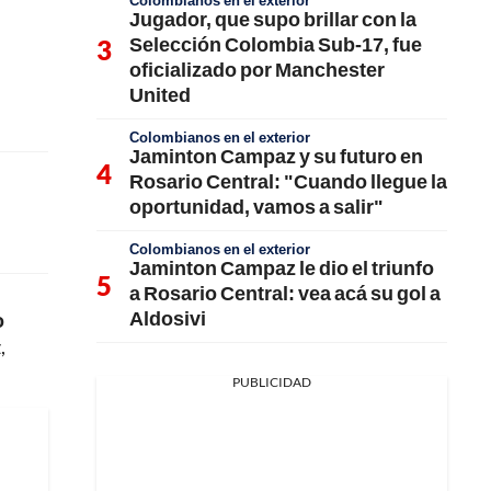
Colombianos en el exterior
Jugador, que supo brillar con la
Selección Colombia Sub-17, fue
oficializado por Manchester
United
Colombianos en el exterior
Jaminton Campaz y su futuro en
Rosario Central: "Cuando llegue la
oportunidad, vamos a salir"
Colombianos en el exterior
Jaminton Campaz le dio el triunfo
a Rosario Central: vea acá su gol a
Aldosivi
o
,
PUBLICIDAD