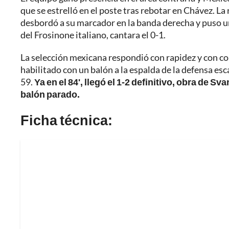
que se estrelló en el poste tras rebotar en Chávez. La
desbordó a su marcador en la banda derecha y puso u
del Frosinone italiano, cantara el 0-1.
La selección mexicana respondió con rapidez y con co
habilitado con un balón a la espalda de la defensa es
59.
Ya en el 84', llegó el 1-2 definitivo, obra de 
balón parado.
Ficha técnica: