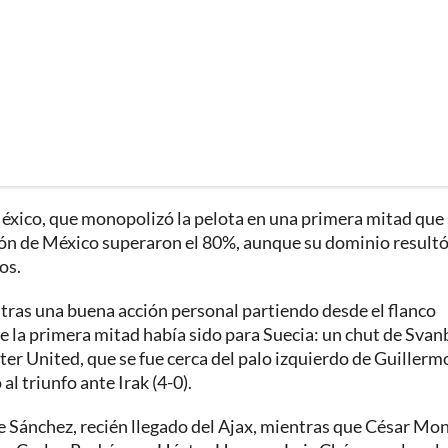
México, que monopolizó la pelota en una primera mitad que
ión de México superaron el 80%, aunque su dominio result
os.
 tras una buena acción personal partiendo desde el flanco
 de la primera mitad había sido para Suecia: un chut de Svan
r United, que se fue cerca del palo izquierdo de Guillerm
l triunfo ante Irak (4-0).
e Sánchez, recién llegado del Ajax, mientras que César Mon