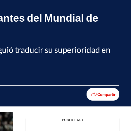
antes del Mundial de
guió traducir su superioridad en
Compartir
PUBLICIDAD
Facebook