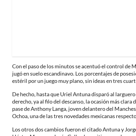
Con el paso de los minutos se acentuó el control de 
jugó en suelo escandinavo. Los porcentajes de poses
estéril por un juego muy plano, sin ideas en tres cuart
De hecho, hasta que Uriel Antuna disparó al larguero
derecho, ya al filo del descanso, la ocasión más clara
pase de Anthony Langa, joven delantero del Mancheste
Ochoa, una de las tres novedades mexicanas respecto a
Los otros dos cambios fueron el citado Antuna y Jorg