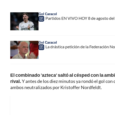
Gol Caracol
Partidos EN VIVO HOY 8 de agosto del 
Gol Caracol
La drástica petición de la Federación N
El combinado 'azteca' saltó al césped con la ambic
rival.
Y antes de los diez minutos ya rondó el gol con 
ambos neutralizados por Kristoffer Nordfeldt.