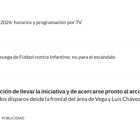
2026: horarios y programación por TV
oruega de Fútbol contra Infantino; no para el escándalo
ión de llevar la iniciativa y de acercarse pronto al arc
dos disparos desde la frontal del área de Vega y Luis Chávez
PUBLICIDAD