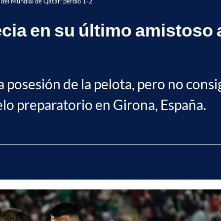
 del Mundial de Qatar: perdió 1-2
ia en su último amistoso 
 posesión de la pelota, pero no consi
elo preparatorio en Girona, España.