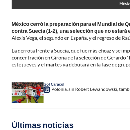
México
México cerró la preparación para el Mundial de Q
contra Suecia (1-2), una selección que no estará e
Alexis Vega, el segundo en España, y el regreso de Ra
La derrota frente a Suecia, que fue más eficaz y se i
concentración en Girona de la selección de Gerardo '
este jueves y el martes ya debutará en la fase de grup
Gol Caracol
Polonia, sin Robert Lewandowski, tambi
Últimas noticias