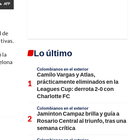
a.
AFP
l de
tivas.
Lo último
 la
celona
Colombianos en el exterior
Camilo Vargas y Atlas,
prácticamente eliminados en la
Leagues Cup: derrota 2-0 con
Charlotte FC
Colombianos en el exterior
Jaminton Campaz brilla y guía a
Rosario Central al triunfo, tras una
semana crítica