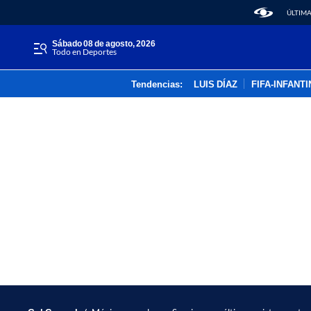
ÚLTIMA
sábado 08 de agosto, 2026
Todo en Deportes
Tendencias:
LUIS DÍAZ
FIFA-INFANT