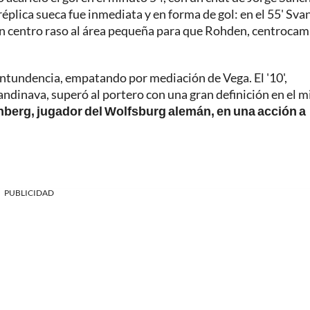
 réplica sueca fue inmediata y en forma de gol: en el 55' Sv
n centro raso al área pequeña para que Rohden, centrocam
ntundencia, empatando por mediación de Vega. El '10',
candinava, superó al portero con una gran definición en el 
Svanberg, jugador del Wolfsburg alemán, en una acción a
PUBLICIDAD