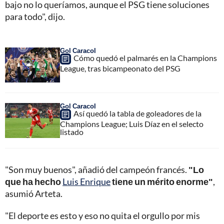
bajo no lo queríamos, aunque el PSG tiene soluciones
para todo", dijo.
Gol Caracol
Cómo quedó el palmarés en la Champions
League, tras bicampeonato del PSG
Gol Caracol
Así quedó la tabla de goleadores de la
Champions League; Luis Díaz en el selecto
listado
"Son muy buenos", añadió del campeón francés.
"Lo
que ha hecho
Luis Enrique
tiene un mérito enorme"
,
asumió Arteta.
"El deporte es esto y eso no quita el orgullo por mis