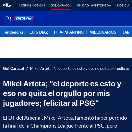
ÚLTIMAS NOTICAS
GOL CARACOL
UNIDAD INVESTIGATIVA
NOTICIAS
Tendencias:
LUIS DÍAZ
FIFA-INFANTINO
MILLONARIOS
JAM
PUBLICIDAD
/
Gol Caracol
Mikel Arteta; "el deporte es esto y eso no quita el orgullo por
Mikel Arteta; "el deporte es esto y
eso no quita el orgullo por mis
jugadores; felicitar al PSG"
El DT del Arsenal, Mikel Arteta, lamentó haber perdido
la final de la Champions League frente al PSG, pero