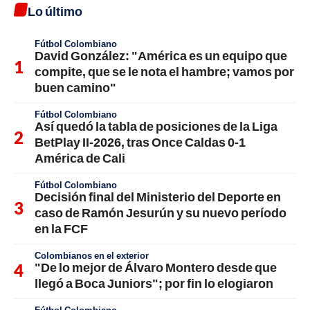
Lo último
Fútbol Colombiano
David González: "América es un equipo que
compite, que se le nota el hambre; vamos por
buen camino"
Fútbol Colombiano
Así quedó la tabla de posiciones de la Liga
BetPlay II-2026, tras Once Caldas 0-1
América de Cali
Fútbol Colombiano
Decisión final del Ministerio del Deporte en
caso de Ramón Jesurún y su nuevo período
en la FCF
Colombianos en el exterior
"De lo mejor de Álvaro Montero desde que
llegó a Boca Juniors"; por fin lo elogiaron
Fútbol Colombiano