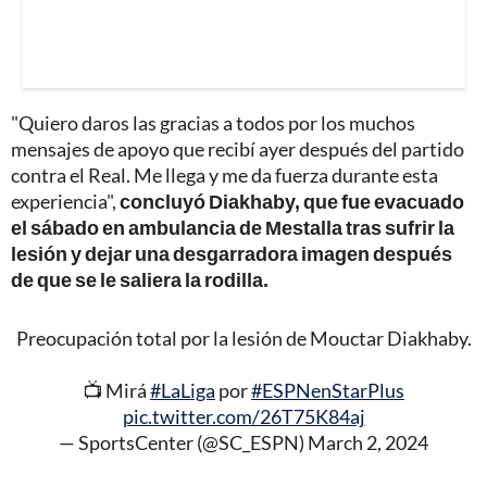
"Quiero daros las gracias a todos por los muchos
mensajes de apoyo que recibí ayer después del partido
contra el Real. Me llega y me da fuerza durante esta
experiencia",
concluyó Diakhaby, que fue evacuado
el sábado en ambulancia de Mestalla tras sufrir la
lesión y dejar una desgarradora imagen después
de que se le saliera la rodilla.
Preocupación total por la lesión de Mouctar Diakhaby.
📺 Mirá
#LaLiga
por
#ESPNenStarPlus
pic.twitter.com/26T75K84aj
— SportsCenter (@SC_ESPN)
March 2, 2024