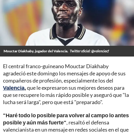
Mouctar Diakhaby, jugador del Valencia.
Twitter oficial: @valenciacf
El central franco-guineano Mouctar Diakhaby
agradeció este domingo los mensajes de apoyo de sus
compañeros de profesión, especialmente los del
Valencia
,
que le expresaron sus mejores deseos para
que se recupere lo más rápido posible y aseguró que "la
lucha será larga", pero que está "preparado".
"Haré todo lo posible para volver al campo lo antes
posible y aún más fuerte"
, resaltó el defensa
valencianista en un mensaje en redes sociales en el que