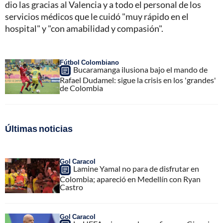
dio las gracias al Valencia y a todo el personal de los
servicios médicos que le cuidó "muy rápido en el
hospital" y "con amabilidad y compasión".
Fútbol Colombiano
Bucaramanga ilusiona bajo el mando de
Rafael Dudamel: sigue la crisis en los 'grandes'
de Colombia
Últimas noticias
Gol Caracol
Lamine Yamal no para de disfrutar en
Colombia; apareció en Medellín con Ryan
Castro
Gol Caracol