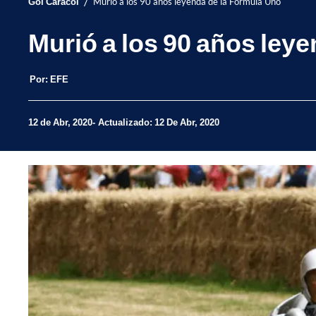
/
Gol Caracol
Murió a los 90 años leyenda de la Fórmula Uno
Murió a los 90 años ley
Por:
EFE
12 de Abr, 2020
Actualizado: 12 De Abr, 2020