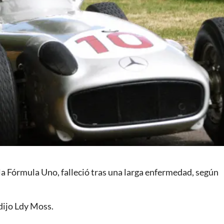
e la Fórmula Uno, falleció tras una larga enfermedad, según
 dijo Ldy Moss.