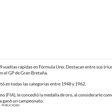
y 19 vueltas rápidas en Fórmula Uno. Destacan entre sus triu
 en el GP de Gran Bretaña.
tó en todas las categorías entre 1948 y 1962.
 (FIA), le concedió la medalla de oro, al considerarle com
nca ganó un campeonato.
PUBLICIDAD