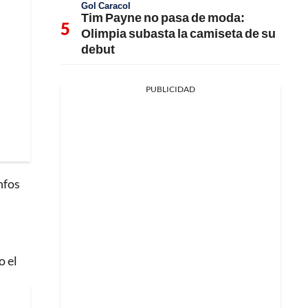
Gol Caracol
Tim Payne no pasa de moda:
Olimpia subasta la camiseta de su
debut
PUBLICIDAD
nfos
o el