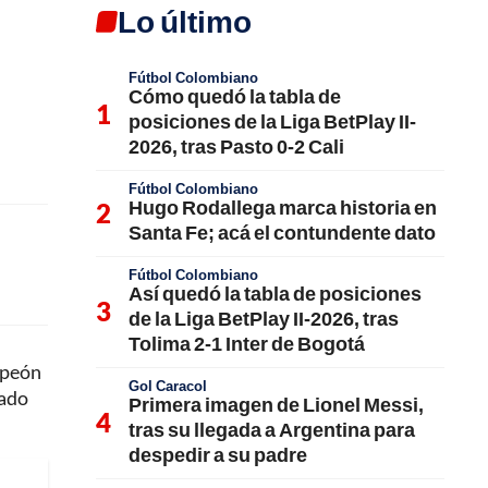
Lo último
Fútbol Colombiano
Cómo quedó la tabla de
posiciones de la Liga BetPlay II-
2026, tras Pasto 0-2 Cali
Fútbol Colombiano
Hugo Rodallega marca historia en
Santa Fe; acá el contundente dato
Fútbol Colombiano
Así quedó la tabla de posiciones
de la Liga BetPlay II-2026, tras
Tolima 2-1 Inter de Bogotá
mpeón
Gol Caracol
dado
Primera imagen de Lionel Messi,
tras su llegada a Argentina para
despedir a su padre