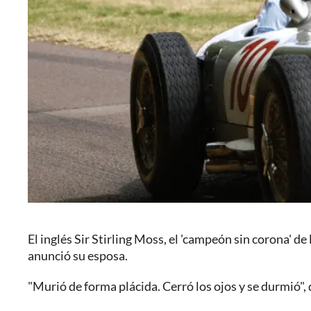
El inglés Sir Stirling Moss, el 'campeón sin corona' d
anunció su esposa.
"Murió de forma plácida. Cerró los ojos y se durmió",