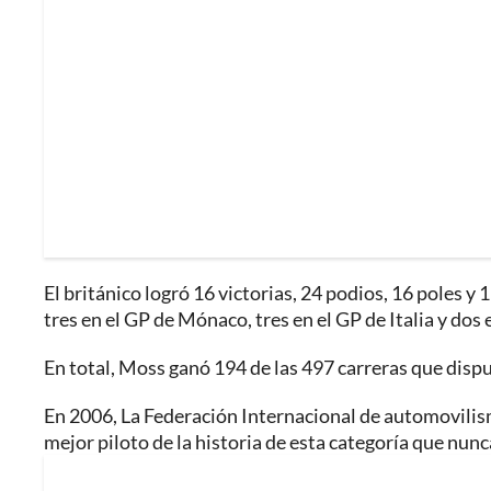
El británico logró 16 victorias, 24 podios, 16 poles 
tres en el GP de Mónaco, tres en el GP de Italia y dos
En total, Moss ganó 194 de las 497 carreras que dispu
En 2006, La Federación Internacional de automovilismo
mejor piloto de la historia de esta categoría que nu