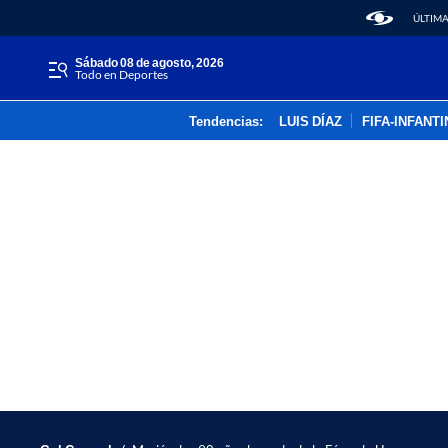
ÚLTIMA
sábado 08 de agosto, 2026
Todo en Deportes
Tendencias:
LUIS DÍAZ
FIFA-INFANT