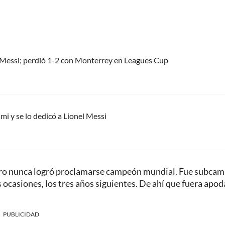
el Messi; perdió 1-2 con Monterrey en Leagues Cup
mi y se lo dedicó a Lionel Messi
pero nunca logró proclamarse campeón mundial. Fue subca
 ocasiones, los tres años siguientes. De ahí que fuera apo
PUBLICIDAD