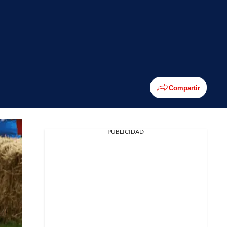
Compartir
PUBLICIDAD
Facebook
X
Whatsapp