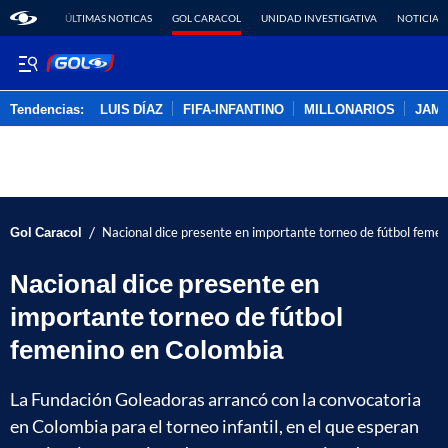
ÚLTIMAS NOTICAS
GOL CARACOL
UNIDAD INVESTIGATIVA
NOTICIAS
Tendencias:
LUIS DÍAZ
FIFA-INFANTINO
MILLONARIOS
JAM
PUBLICIDAD
/
Gol Caracol
Nacional dice presente en importante torneo de fútbol feme
Nacional dice presente en
importante torneo de fútbol
femenino en Colombia
La Fundación Goleadoras arrancó con la convocatoria
en Colombia para el torneo infantil, en el que esperan