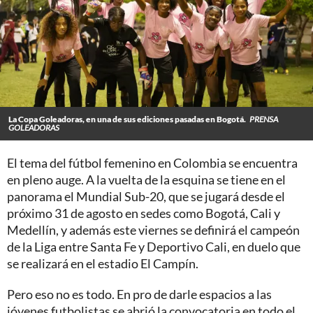
La Copa Goleadoras, en una de sus ediciones pasadas en Bogotá.
PRENSA
GOLEADORAS
El tema del fútbol femenino en Colombia se encuentra
en pleno auge. A la vuelta de la esquina se tiene en el
panorama el Mundial Sub-20, que se jugará desde el
próximo 31 de agosto en sedes como Bogotá, Cali y
Medellín, y además este viernes se definirá el campeón
de la Liga entre Santa Fe y Deportivo Cali, en duelo que
se realizará en el estadio El Campín.
Pero eso no es todo. En pro de darle espacios a las
jóvenes futbolistas se abrió la convocatoria en todo el