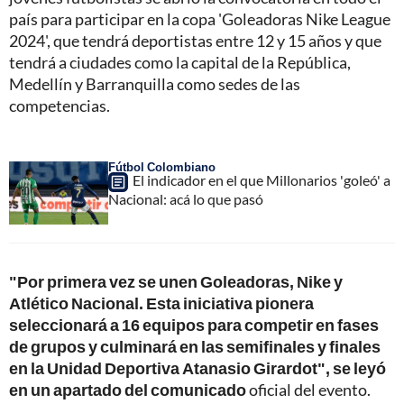
país para participar en la copa 'Goleadoras Nike League
2024', que tendrá deportistas entre 12 y 15 años y que
tendrá a ciudades como la capital de la República,
Medellín y Barranquilla como sedes de las
competencias.
Fútbol Colombiano
El indicador en el que Millonarios 'goleó' a
Nacional: acá lo que pasó
"Por primera vez se unen Goleadoras, Nike y
Atlético Nacional. Esta iniciativa pionera
seleccionará a 16 equipos para competir en fases
de grupos y culminará en las semifinales y finales
en la Unidad Deportiva Atanasio Girardot", se leyó
en un apartado del comunicado
oficial del evento.