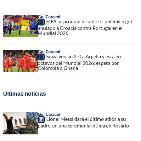
Gol Caracol
FIFA se pronunció sobre el polémico gol
anulado a Croacia contra Portugal en el
Mundial 2026
Gol Caracol
Suiza venció 2-0 a Argelia y está en
octavos del Mundial 2026; espera por
Colombia o Ghana
Últimas noticias
Gol Caracol
Lionel Messi dará el último adiós a su
padre, en una ceremonia íntima en Rosario