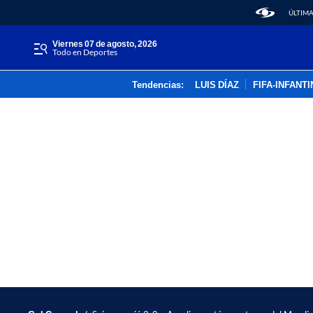
ÚLTIMA
viernes 07 de agosto, 2026
Todo en Deportes
Tendencias:
LUIS DÍAZ
FIFA-INFANT