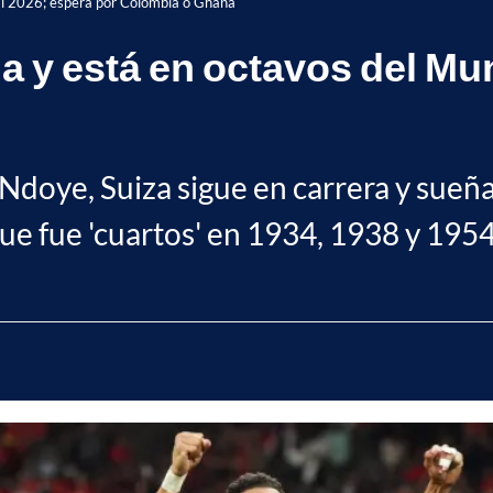
ial 2026; espera por Colombia o Ghana
ia y está en octavos del Mu
doye, Suiza sigue en carrera y sueña
 que fue 'cuartos' en 1934, 1938 y 1954