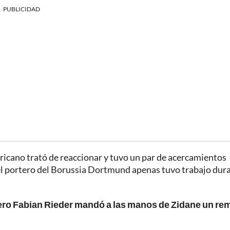
PUBLICIDAD
fricano trató de reaccionar y tuvo un par de acercamientos
 el portero del Borussia Dortmund apenas tuvo trabajo dur
pero Fabian Rieder mandó a las manos de Zidane un re