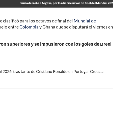
Suiza derrotó a Argelia, por los dieciseisavos de final del Mundial 20
 clasificó para los octavos de final del
Mundial de
duelo entre
Colombia
y Ghana que se disputará el viernes en
eron superiores y se impusieron con los goles de Breel
al 2026, tras tanto de Cristiano Ronaldo en Portugal-Croacia