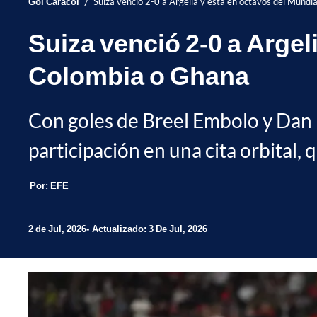
/
Gol Caracol
Suiza venció 2-0 a Argelia y está en octavos del Mund
Suiza venció 2-0 a Argel
Colombia o Ghana
Con goles de Breel Embolo y Dan N
participación en una cita orbital,
Por:
EFE
2 de Jul, 2026
Actualizado: 3 De Jul, 2026