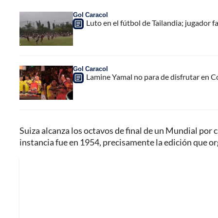
Gol Caracol
Luto en el fútbol de Tailandia; jugador f
Gol Caracol
Lamine Yamal no para de disfrutar en C
Suiza alcanza los octavos de final de un Mundial por 
instancia fue en 1954, precisamente la edición que or