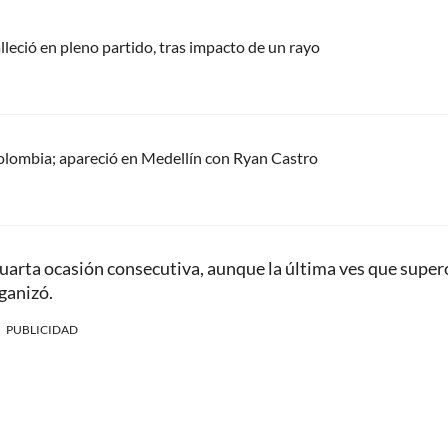
alleció en pleno partido, tras impacto de un rayo
olombia; apareció en Medellín con Ryan Castro
cuarta ocasión consecutiva, aunque la última ves que super
ganizó.
PUBLICIDAD