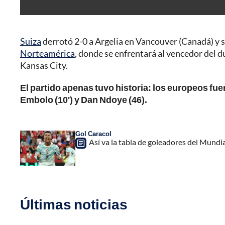
Suiza
derrotó 2-0 a Argelia en Vancouver (Canadá) y se
Norteamérica
, donde se enfrentará al vencedor del 
Kansas City.
El partido apenas tuvo historia: los europeos fu
Embolo (10') y Dan Ndoye (46).
Gol Caracol
Así va la tabla de goleadores del Mundi
Últimas noticias