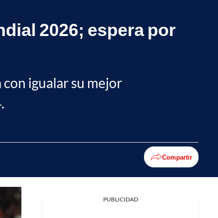
ndial 2026; espera por
 con igualar su mejor
.
Compartir
PUBLICIDAD
Facebook