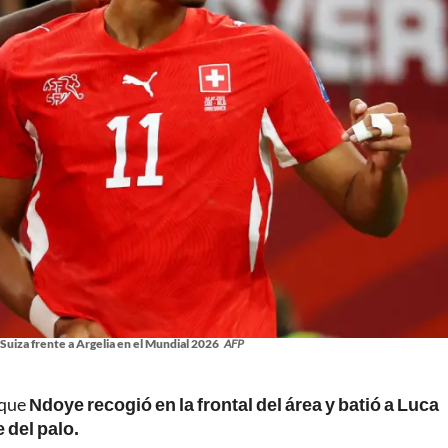
Suiza frente a Argelia en el Mundial 2026
AFP
 que
Ndoye recogió en la frontal del área y batió a Luca
 del palo.