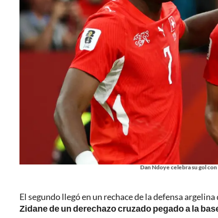
Dan Ndoye celebra su gol con 
El segundo llegó en un rechace de la defensa argelina
Zidane de un derechazo cruzado pegado a la base