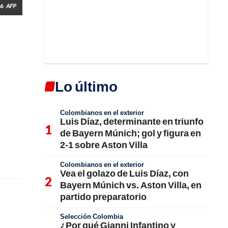
26
AFP
Lo último
Colombianos en el exterior
Luis Díaz, determinante en triunfo
de Bayern Múnich; gol y figura en
2-1 sobre Aston Villa
Colombianos en el exterior
Vea el golazo de Luis Díaz, con
Bayern Múnich vs. Aston Villa, en
partido preparatorio
Selección Colombia
¿Por qué Gianni Infantino y