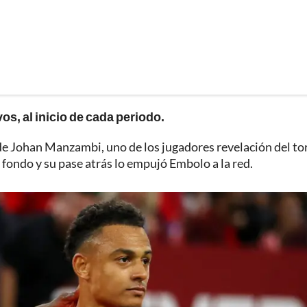
os, al inicio de cada periodo.
 de Johan Manzambi, uno de los jugadores revelación del to
 fondo y su pase atrás lo empujó Embolo a la red.