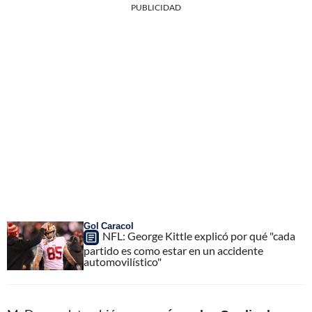
PUBLICIDAD
Gol Caracol
NFL: George Kittle explicó por qué "cada
partido es como estar en un accidente
automovilístico"