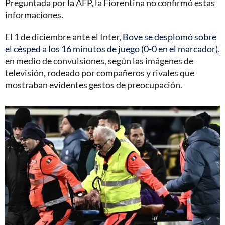
Preguntada por la AFP, la Fiorentina no confirmó estas
informaciones.
El 1 de diciembre ante el Inter,
Bove se desplomó sobre
el césped a los 16 minutos de juego (0-0 en el marcador)
,
en medio de convulsiones, según las imágenes de
televisión, rodeado por compañeros y rivales que
mostraban evidentes gestos de preocupación.