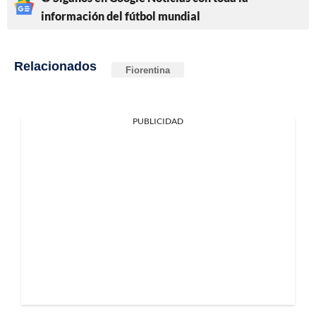
información del fútbol mundial
Relacionados
Fiorentina
PUBLICIDAD