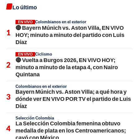
Lo último
Colombianos en el exterior
EN VIVO
🔴 Bayern Múnich vs. Aston Villa, EN VIVO
HOY; minuto a minuto del partido con Luis
Díaz
Ciclismo
EN VIVO
🔴 Vuelta a Burgos 2026, EN VIVO HOY;
minuto a minuto de la etapa 4, con Nairo
Quintana
Colombianos en el exterior
Bayern Múnich vs. Aston Villa; a qué hora y
dónde ver EN VIVO POR TV el partido de Luis
Díaz
Selección Colombia
La Selección Colombia femenina obtuvo
medalla de plata en los Centroamericanos;
cayó con México