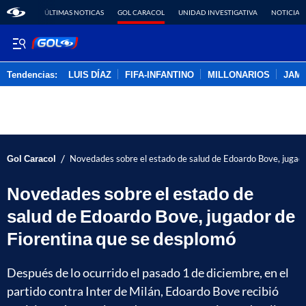
ÚLTIMAS NOTICAS
GOL CARACOL
UNIDAD INVESTIGATIVA
NOTICIAS
Tendencias:
LUIS DÍAZ
FIFA-INFANTINO
MILLONARIOS
JAM
PUBLICIDAD
/
Gol Caracol
Novedades sobre el estado de salud de Edoardo Bove, jugado
Novedades sobre el estado de
salud de Edoardo Bove, jugador de
Fiorentina que se desplomó
Después de lo ocurrido el pasado 1 de diciembre, en el
partido contra Inter de Milán, Edoardo Bove recibió