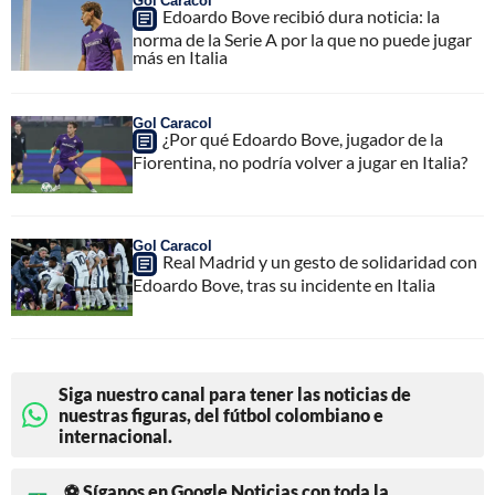
Gol Caracol
Edoardo Bove recibió dura noticia: la
norma de la Serie A por la que no puede jugar
más en Italia
Gol Caracol
¿Por qué Edoardo Bove, jugador de la
Fiorentina, no podría volver a jugar en Italia?
Gol Caracol
Real Madrid y un gesto de solidaridad con
Edoardo Bove, tras su incidente en Italia
Siga nuestro canal para tener las noticias de
nuestras figuras, del fútbol colombiano e
internacional.
⚽ Síganos en Google Noticias con toda la