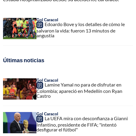
Gol Caracol
Edoardo Bove y los detalles de cómo le
salvaron la vida: fueron 13 minutos de
angustia
Últimas noticias
Gol Caracol
Lamine Yamal no para de disfrutar en
Colombia; apareció en Medellín con Ryan
Castro
Gol Caracol
La UEFA mira con desconfianza a Gianni
Infantino, presidente de FIFA; "intentó
desfigurar el fútbol"