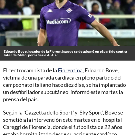
Edoardo Bove, jugador de la Fiorentina que se desplomó en el partido contra
Inter de Milán, por la Serie A
AFP
El centrocampista de la
Fiorentina
, Edoardo Bove,
víctima de una parada cardíaca en pleno partido del
campeonato italiano hace diez días, se ha implantado
un desfibrilador subcutáneo, informó este martes la
prensa del país.
Según la 'Gazzetta dello Sport' y 'Sky Sport', Bove se
sometió a la intervención este martes en el hospital
Careggi de Florencia, donde el futbolista de 22 años
estaba hospitalizado desde su accidente cardíaco.