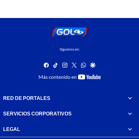
Síguenos en:
facebook
tiktok
instagram
twitter
whatsapp
google
youtube-
Más contenido en
footer
RED DE PORTALES
SERVICIOS CORPORATIVOS
LEGAL