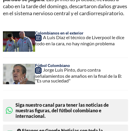
cabo en la tarde del domingo, descartaron daños graves
en el sistema nervioso central y el cardiorrespiratorio.
Colombianos en el exterior
A Luis Díaz el técnico de Liverpool le dice
todo en la cara, no hay ningún problema
Fútbol Colombiano
Jorge Luis Pinto, duro contra
señalamientos de amaños en la final de la B:
"Es una suciedad"
Siga nuestro canal para tener las noticias de
nuestras figuras, del fútbol colombiano e
internacional.
⚽ Síganos en Google Noticias con toda la