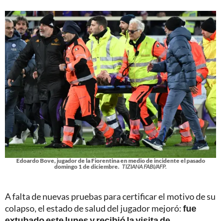
Edoardo Bove, jugador de la Fiorentina en medio de incidente el pasado
domingo 1 de diciembre.
TIZIANA FABI/AFP.
A falta de nuevas pruebas para certificar el motivo de su
colapso, el estado de salud del jugador mejoró:
fue
extubado este lunes y recibió la visita de