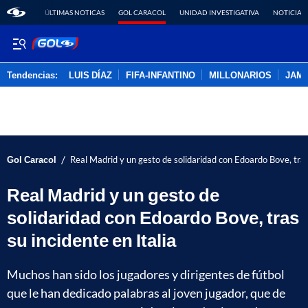
ÚLTIMAS NOTICAS
GOL CARACOL
UNIDAD INVESTIGATIVA
NOTICIAS
Tendencias:
LUIS DÍAZ
FIFA-INFANTINO
MILLONARIOS
JAM
PUBLICIDAD
/
Gol Caracol
Real Madrid y un gesto de solidaridad con Edoardo Bove, tras 
Real Madrid y un gesto de
solidaridad con Edoardo Bove, tras
su incidente en Italia
Muchos han sido los jugadores y dirigentes de fútbol
que le han dedicado palabras al joven jugador, que de