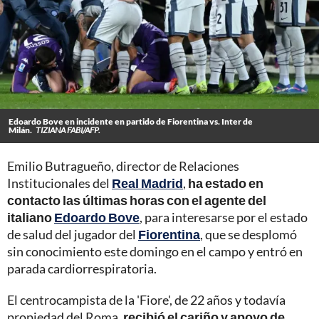
Edoardo Bove en incidente en partido de Fiorentina vs. Inter de
Milán.
TIZIANA FABI/AFP.
Emilio Butragueño, director de Relaciones
Institucionales del
Real Madrid
,
ha estado en
contacto las últimas horas con el agente del
italiano
Edoardo Bove
, para interesarse por el estado
de salud del jugador del
Fiorentina
, que se desplomó
sin conocimiento este domingo en el campo y entró en
parada cardiorrespiratoria.
El centrocampista de la 'Fiore', de 22 años y todavía
propiedad del Roma,
recibió el cariño y apoyo de