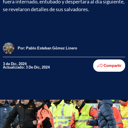
fuera internado, entubado y despertara al día siguiente,
se revelaron detalles de sus salvadores.
Por:
Pablo Esteban Gómez Linero
3 de Dic, 2024
Compartir
Actualizado: 3 De Dic, 2024