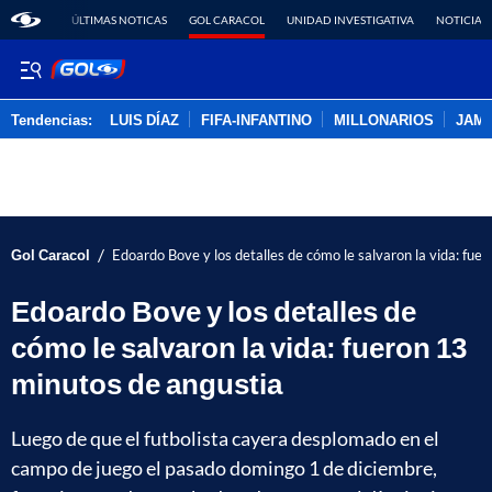
ÚLTIMAS NOTICAS
GOL CARACOL
UNIDAD INVESTIGATIVA
NOTICIAS
Tendencias:
LUIS DÍAZ
FIFA-INFANTINO
MILLONARIOS
JAM
PUBLICIDAD
/
Gol Caracol
Edoardo Bove y los detalles de cómo le salvaron la vida: fue
Edoardo Bove y los detalles de
cómo le salvaron la vida: fueron 13
minutos de angustia
Luego de que el futbolista cayera desplomado en el
campo de juego el pasado domingo 1 de diciembre,