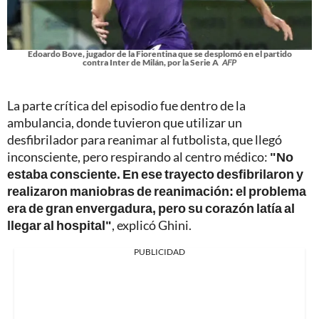
Edoardo Bove, jugador de la Fiorentina que se desplomó en el partido
contra Inter de Milán, por la Serie A
AFP
La parte crítica del episodio fue dentro de la
ambulancia, donde tuvieron que utilizar un
desfibrilador para reanimar al futbolista, que llegó
inconsciente, pero respirando al centro médico:
"No
estaba consciente. En ese trayecto desfibrilaron y
realizaron maniobras de reanimación: el problema
era de gran envergadura, pero su corazón latía al
llegar al hospital"
, explicó Ghini.
PUBLICIDAD