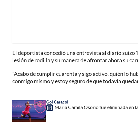
El deportista concedió una entrevista al diario suizo 
lesión de rodilla y su manera de afrontar ahora su car
"Acabo de cumplir cuarenta y sigo activo, quién lo h
conmigo mismo y estoy seguro de que todavía quedan
Gol Caracol
María Camila Osorio fue eliminada en l