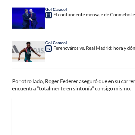
Gol Caracol
El contundente mensaje de Conmebol en
Gol Caracol
Ferencváros vs. Real Madrid: hora y dó
Por otro lado, Roger Federer aseguró que en su carre
encuentra "totalmente en sintonía" consigo mismo.