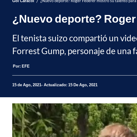
/
Gol Caracol
¿Nuevo deporte? Roger Federer mostró su talento para 
¿Nuevo deporte? Roger F
El tenista suizo compartió un vid
Forrest Gump, personaje de una f
Por:
EFE
15 de Ago, 2021
Actualizado: 15 De Ago, 2021