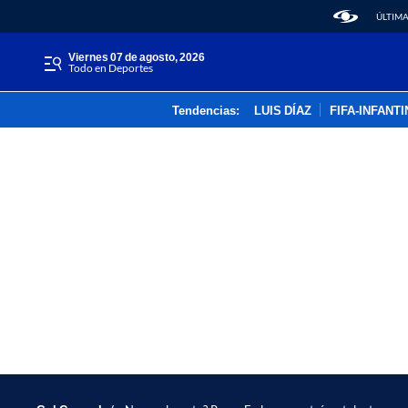
ÚLTIMA
viernes 07 de agosto, 2026
Todo en Deportes
Tendencias:
LUIS DÍAZ
FIFA-INFANT