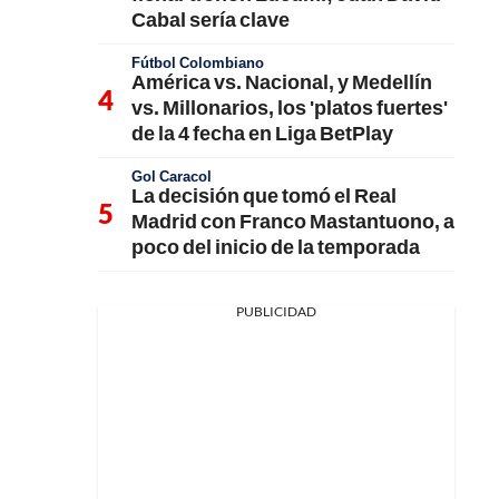
Cabal sería clave
Fútbol Colombiano
América vs. Nacional, y Medellín
vs. Millonarios, los 'platos fuertes'
de la 4 fecha en Liga BetPlay
Gol Caracol
La decisión que tomó el Real
Madrid con Franco Mastantuono, a
poco del inicio de la temporada
PUBLICIDAD