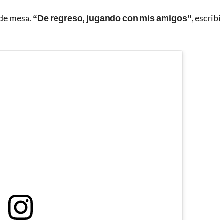
 de mesa.
“De regreso, jugando con mis amigos”
, escrib