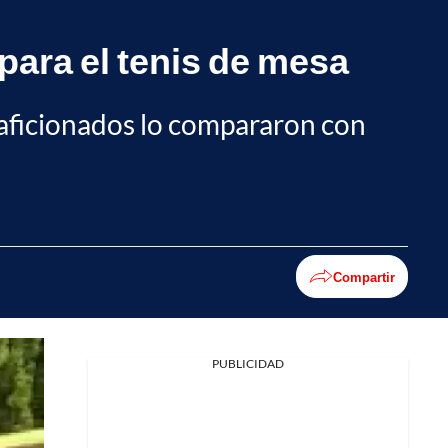
ara el tenis de mesa
s aficionados lo compararon con
Compartir
PUBLICIDAD
Facebook
X
Whatsapp