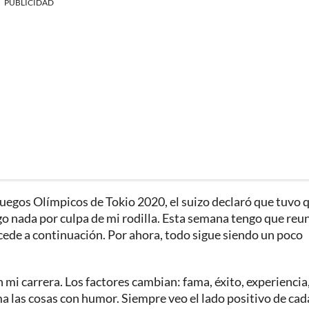
PUBLICIDAD
 Juegos Olímpicos de Tokio 2020, el suizo declaró que tuvo 
 nada por culpa de mi rodilla. Esta semana tengo que reu
ede a continuación. Por ahora, todo sigue siendo un poco
n mi carrera. Los factores cambian: fama, éxito, experiencia
ma las cosas con humor. Siempre veo el lado positivo de cad