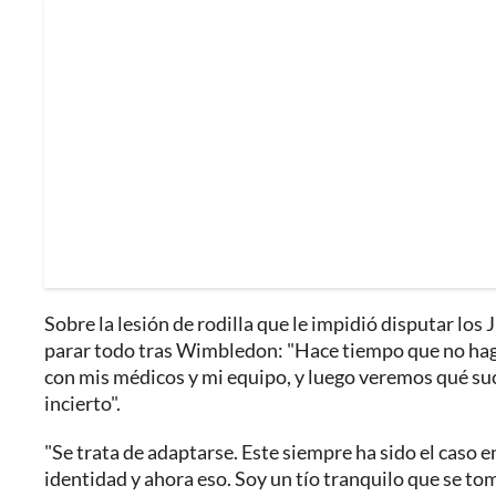
Sobre la lesión de rodilla que le impidió disputar los
parar todo tras Wimbledon: "Hace tiempo que no hago
con mis médicos y mi equipo, y luego veremos qué suc
incierto".
"Se trata de adaptarse. Este siempre ha sido el caso e
identidad y ahora eso. Soy un tío tranquilo que se to