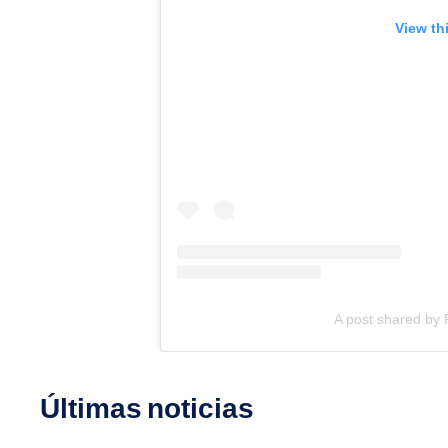
View th
A post shared by
Últimas noticias