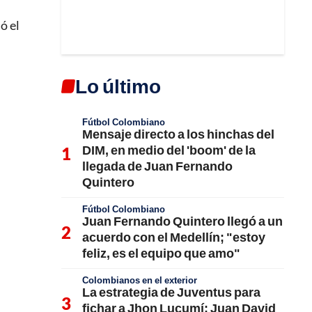
ió el
Lo último
Fútbol Colombiano
Mensaje directo a los hinchas del
DIM, en medio del 'boom' de la
llegada de Juan Fernando
Quintero
Fútbol Colombiano
Juan Fernando Quintero llegó a un
acuerdo con el Medellín; "estoy
feliz, es el equipo que amo"
Colombianos en el exterior
La estrategia de Juventus para
fichar a Jhon Lucumí; Juan David