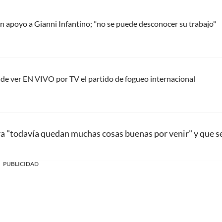
 apoyo a Gianni Infantino; "no se puede desconocer su trabajo"
nde ver EN VIVO por TV el partido de fogueo internacional
ra "todavía quedan muchas cosas buenas por venir" y que s
PUBLICIDAD