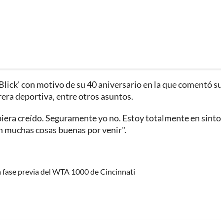
'Blick' con motivo de su 40 aniversario en la que comentó s
rera deportiva, entre otros asuntos.
ubiera creído. Seguramente yo no. Estoy totalmente en sint
 muchas cosas buenas por venir".
a fase previa del WTA 1000 de Cincinnati