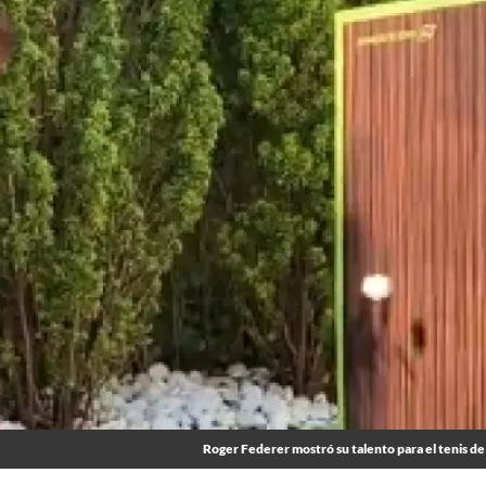
Roger Federer mostró su talento para el tenis de