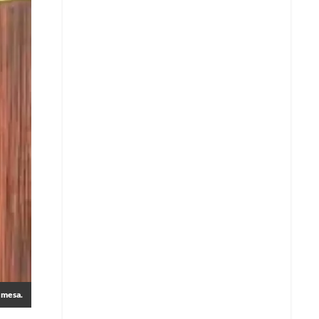
 mesa.