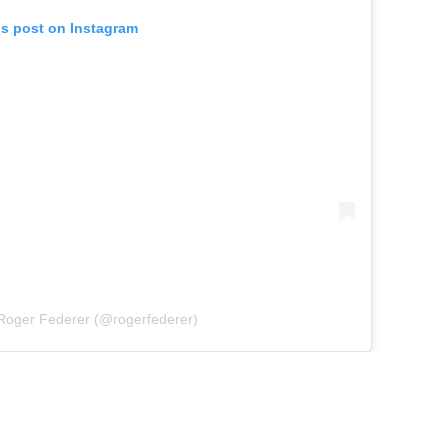
is post on Instagram
 Roger Federer (@rogerfederer)