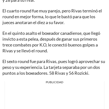
El cuarto round fue muy parejo, pero Rivas terminó el
round en mejor forma, lo que le bastó para que los
jueces anotaran el diez a su favor.
En el quinto asalto el boxeador canadiense, que llegó
invicto a esta pelea, después de ganar sus primeros
trece combates por K.O, le conectó buenos golpes a
Rivas y se llevó el round.
El sexto round fue para Rivas, pues logró aprovechar su
peso y su experiencia. La tarjeta separaba por un dos
puntos a los boxeadores. 58 Rivas y 56 Rozicki.
PUBLICIDAD