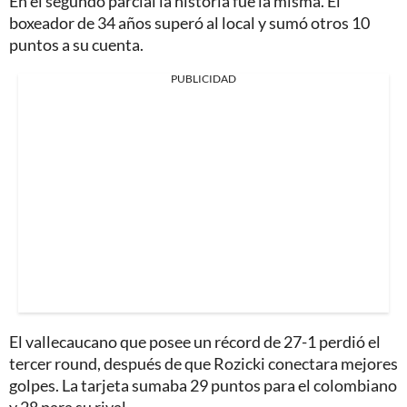
En el segundo parcial la historia fue la misma. El
boxeador de 34 años superó al local y sumó otros 10
puntos a su cuenta.
PUBLICIDAD
El vallecaucano que posee un récord de 27-1 perdió el
tercer round, después de que Rozicki conectara mejores
golpes. La tarjeta sumaba 29 puntos para el colombiano
y 28 para su rival.