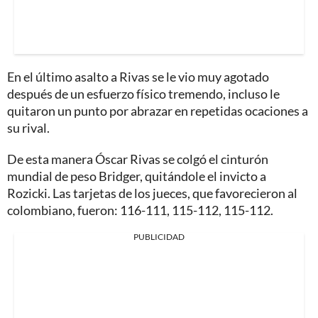
En el último asalto a Rivas se le vio muy agotado
después de un esfuerzo físico tremendo, incluso le
quitaron un punto por abrazar en repetidas ocaciones a
su rival.
De esta manera Óscar Rivas se colgó el cinturón
mundial de peso Bridger, quitándole el invicto a
Rozicki. Las tarjetas de los jueces, que favorecieron al
colombiano, fueron: 116-111, 115-112, 115-112.
PUBLICIDAD